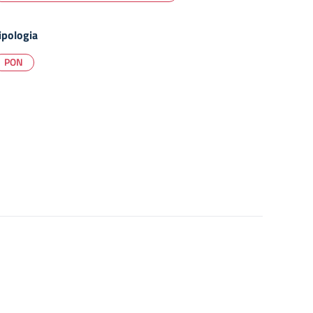
ipologia
PON