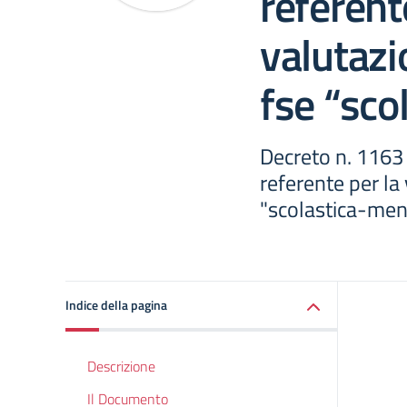
referent
valutazi
fse “sco
Decreto n. 1163 
referente per la
"scolastica-men
Indice della pagina
Descrizione
Il Documento