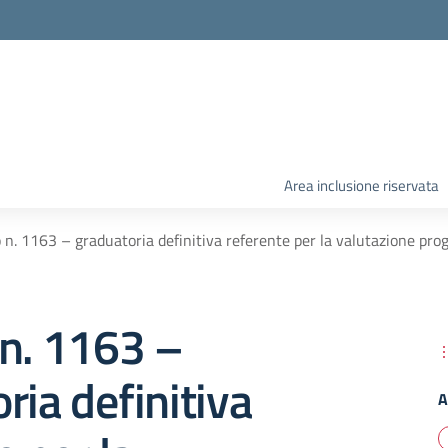
Area inclusione riservata
 n. 1163 – graduatoria definitiva referente per la valutazione pro
 n. 1163 –
ria definitiva
A