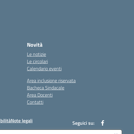
Novità
Le notizie
Le circolari
Calendario eventi
Area inclusione riservata
Bacheca Sindacale
Area Docenti
Contatti
bilità
Note legali
Seguici su: