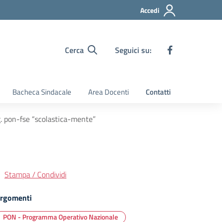
Accedi
Cerca
Seguici su:
Bacheca Sindacale
Area Docenti
Contatti
g. pon-fse “scolastica-mente”
Stampa / Condividi
rgomenti
PON - Programma Operativo Nazionale