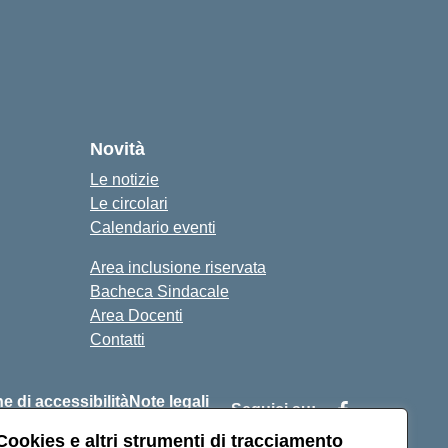
Novità
Le notizie
Le circolari
Calendario eventi
Area inclusione riservata
Bacheca Sindacale
Area Docenti
Contatti
e di accessibilità
Note legali
Seguici su:
Cookies e altri strumenti di tracciamento