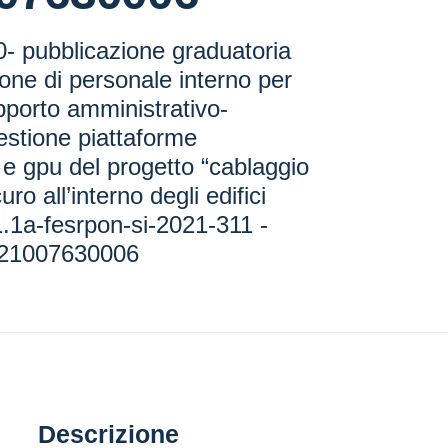
- pubblicazione graduatoria
ione di personale interno per
supporto amministrativo-
gestione piattaforme
r e gpu del progetto “cablaggio
uro all’interno degli edifici
.1.1a-fesrpon-si-2021-311 -
9j21007630006
Descrizione