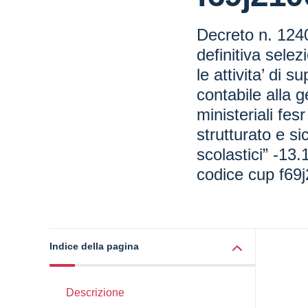
Decreto n. 1240
definitiva selez
le attivita’ di 
contabile alla 
ministeriali fes
strutturato e sic
scolastici” -13
codice cup f6
Indice della pagina
Descrizione