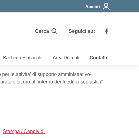
Accedi
Cerca
Seguici su:
Bacheca Sindacale
Area Docenti
Contatti
per le attivita’ di supporto amministrativo-
rato e sicuro all’interno degli edifici scolastici”
Stampa / Condividi