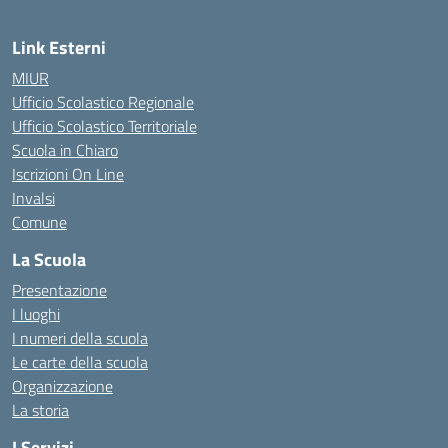
Link Esterni
MIUR
Ufficio Scolastico Regionale
Ufficio Scolastico Territoriale
Scuola in Chiaro
Iscrizioni On Line
Invalsi
Comune
La Scuola
Presentazione
I luoghi
I numeri della scuola
Le carte della scuola
Organizzazione
La storia
I Servizi