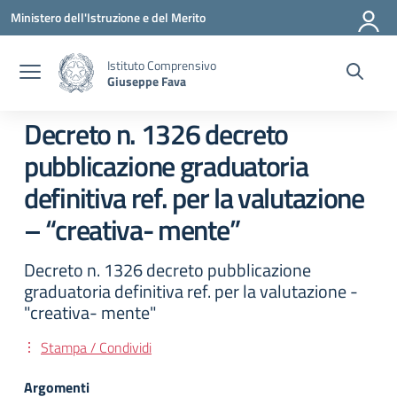
Vai ai contenuti
Vai al menu di navigazione
Vai al footer
Ministero dell'Istruzione e del Merito
Istituto Comprensivo
Giuseppe Fava
Decreto n. 1326 decreto
pubblicazione graduatoria
definitiva ref. per la valutazione
– “creativa- mente”
Decreto n. 1326 decreto pubblicazione
graduatoria definitiva ref. per la valutazione -
"creativa- mente"
Stampa / Condividi
Argomenti