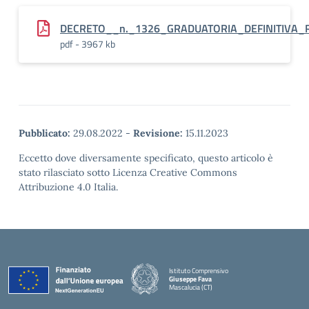
DECRETO__n._1326_GRADUATORIA_DEFINITIVA_
pdf - 3967 kb
Pubblicato:
29.08.2022
-
Revisione:
15.11.2023
Eccetto dove diversamente specificato, questo articolo è
stato rilasciato sotto Licenza Creative Commons
Attribuzione 4.0 Italia.
Istituto Comprensivo
Giuseppe Fava
Mascalucia (CT)
— Visita la pagina iniziale della scuola