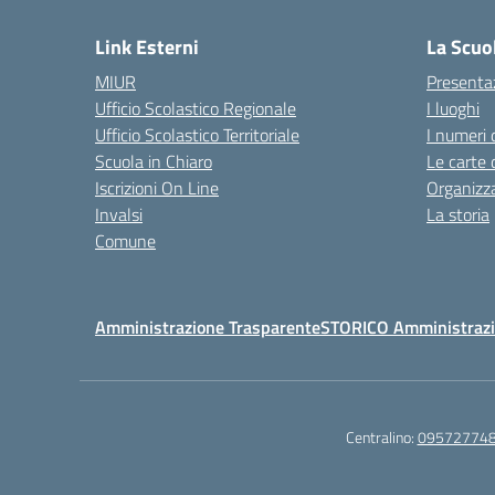
Link Esterni
La Scuo
MIUR
Presenta
Ufficio Scolastico Regionale
I luoghi
Ufficio Scolastico Territoriale
I numeri 
Scuola in Chiaro
Le carte 
Iscrizioni On Line
Organizz
Invalsi
La storia
Comune
Amministrazione Trasparente
STORICO Amministrazi
Centralino:
09572774