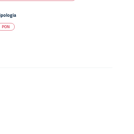
ipologia
PON