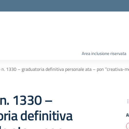
Area inclusione riservata
 n. 1330 – graduatoria definitiva personale ata – pon “creativa-
 n. 1330 –
ria definitiva
A