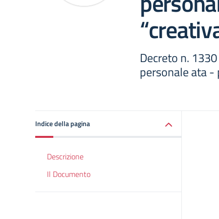
personal
“creati
Decreto n. 1330 
personale ata -
Indice della pagina
Descrizione
Il Documento