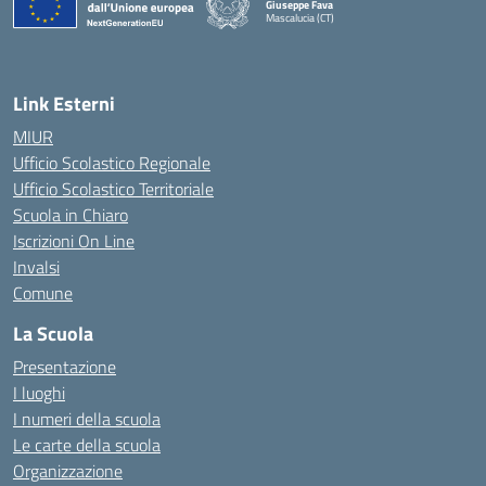
Giuseppe Fava
Mascalucia (CT)
— Visita la pagina iniziale della scuola
Link Esterni
MIUR
Ufficio Scolastico Regionale
Ufficio Scolastico Territoriale
Scuola in Chiaro
Iscrizioni On Line
Invalsi
Comune
La Scuola
Presentazione
I luoghi
I numeri della scuola
Le carte della scuola
Organizzazione