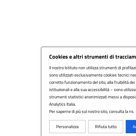
Cookies e altri strumenti di traccia
Il nostro Istituto non utilizza strumenti di profilaz
sono utilizzati esclusivamente cookies tecnici nec
corretto funzionamento del sito, alla fruibilità dei 
istituzionali e alla sua accessibilità – sono utilizzat
strumenti statistici anonimizzati messi a dispos
Analytics Italia.
Per saperne di più sul nostro sito, consulta la ns.
Personalizza
Rifiuta tutto
A