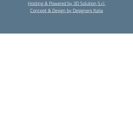
Hosting & Powered by 3D Solution S.r.l.
Concept & Design by Designers Italia