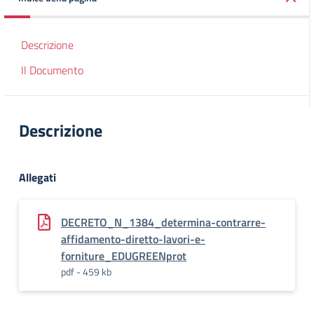
Descrizione
Il Documento
Descrizione
Allegati
DECRETO_N_1384_determina-contrarre-
affidamento-diretto-lavori-e-
forniture_EDUGREENprot
pdf - 459 kb