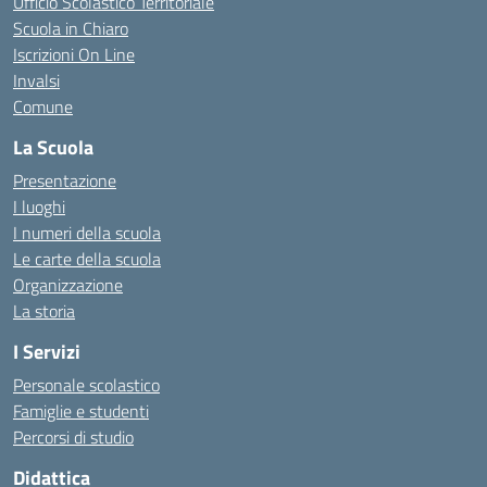
Ufficio Scolastico Territoriale
Scuola in Chiaro
Iscrizioni On Line
Invalsi
Comune
La Scuola
Presentazione
I luoghi
I numeri della scuola
Le carte della scuola
Organizzazione
La storia
I Servizi
Personale scolastico
Famiglie e studenti
Percorsi di studio
Didattica