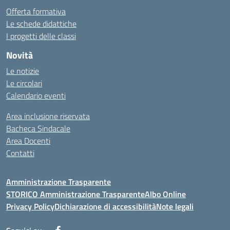
Offerta formativa
Le schede didattiche
I progetti delle classi
Novità
Le notizie
Le circolari
Calendario eventi
Area inclusione riservata
Bacheca Sindacale
Area Docenti
Contatti
Amministrazione Trasparente
STORICO Amministrazione Trasparente
Albo Online
Privacy Policy
Dichiarazione di accessibilità
Note legali