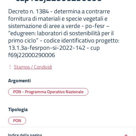
Decreto n. 1384 - determina a contrarre
fornitura di materiali e specie vegetali e
sistemazione di aree a verde - po-fesr –
“edugreen: laboratori di sostenibilità per il
primo ciclo” - codice identificativo progetto:
13.1.3a-fesrpon-si-2022-142 - cup
f69j22000290006
Stampa / Condividi
Argomenti
PON - Programma Operativo Nazionale
Tipologia
PON
Indice della pagina