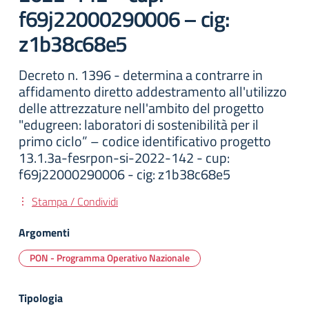
f69j22000290006 – cig:
z1b38c68e5
Decreto n. 1396 - determina a contrarre in
affidamento diretto addestramento all'utilizzo
delle attrezzature nell'ambito del progetto
"edugreen: laboratori di sostenibilità per il
primo ciclo” – codice identificativo progetto
13.1.3a-fesrpon-si-2022-142 - cup:
f69j22000290006 - cig: z1b38c68e5
Stampa / Condividi
Argomenti
PON - Programma Operativo Nazionale
Tipologia