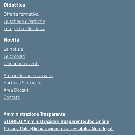
Didattica
Offerta formativa
Le schede didattiche
I progetti delle classi
Novità
Le notizie
Le circolari
Calendario eventi
Area inclusione riservata
Bacheca Sindacale
Area Docenti
Contatti
Amministrazione Trasparente
STORICO Amministrazione Trasparente
Albo Online
Privacy Policy
Dichiarazione di accessibilità
Note legali