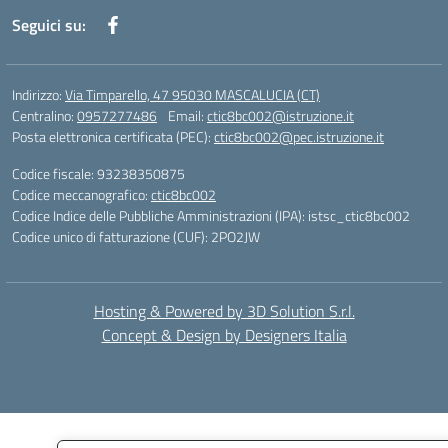
Seguici su:
Indirizzo:
Via Timparello, 47 95030 MASCALUCIA (CT)
Centralino:
0957277486
Email:
ctic8bc002@istruzione.it
Posta elettronica certificata (PEC):
ctic8bc002@pec.istruzione.it
Codice fiscale: 93238350875
Codice meccanografico:
ctic8bc002
Codice Indice delle Pubbliche Amministrazioni (IPA): istsc_ctic8bc002
Codice unico di fatturazione (CUF): 2PO2JW
Hosting & Powered by 3D Solution S.r.l.
Concept & Design by Designers Italia