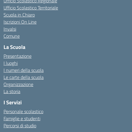
Ufficio Scolastico Regionale
Ufficio Scolastico Territoriale
Scuola in Chiaro
Iscrizioni On Line
Invalsi
Comune
La Scuola
Presentazione
I luoghi
I numeri della scuola
Le carte della scuola
Organizzazione
La storia
I Servizi
Personale scolastico
Famiglie e studenti
Percorsi di studio