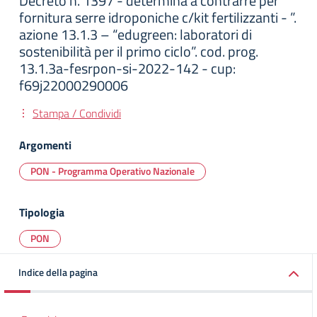
Decreto n. 1397 - determina a contrarre per
fornitura serre idroponiche c/kit fertilizzanti - ”.
azione 13.1.3 – “edugreen: laboratori di
sostenibilità per il primo ciclo”. cod. prog.
13.1.3a-fesrpon-si-2022-142 - cup:
f69j22000290006
Stampa / Condividi
Argomenti
PON - Programma Operativo Nazionale
Tipologia
PON
Indice della pagina