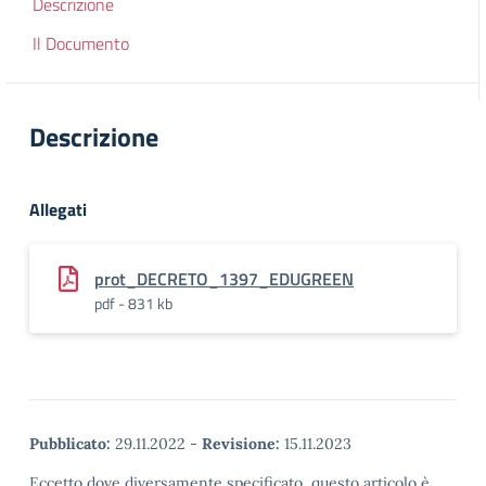
Descrizione
Il Documento
Descrizione
Allegati
prot_DECRETO_1397_EDUGREEN
pdf - 831 kb
Pubblicato:
29.11.2022
-
Revisione:
15.11.2023
Eccetto dove diversamente specificato, questo articolo è