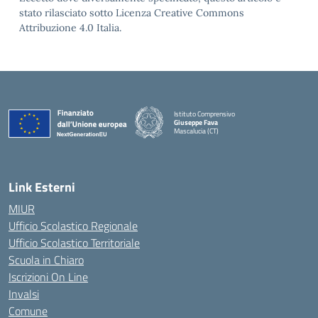
stato rilasciato sotto Licenza Creative Commons
Attribuzione 4.0 Italia.
Istituto Comprensivo
Giuseppe Fava
Mascalucia (CT)
— Visita la pagina iniziale della scuola
Link Esterni
MIUR
Ufficio Scolastico Regionale
Ufficio Scolastico Territoriale
Scuola in Chiaro
Iscrizioni On Line
Invalsi
Comune