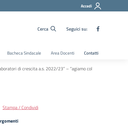
Accedi
Cerca
Seguici su:
Bacheca Sindacale
Area Docenti
Contatti
aboratori di crescita a.s. 2022/23” – “agiamo col
Stampa / Condividi
rgomenti