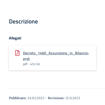
Descrizione
Allegati
Decreto_1460_Assunzione_in_Bilancio-
prot
pdf - 452 kb
Pubblicato:
24.03.2023
-
Revisione:
15.11.2023