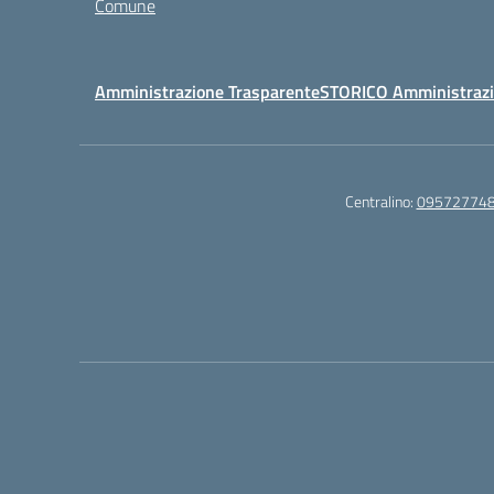
Comune
Amministrazione Trasparente
STORICO Amministrazi
Centralino:
09572774