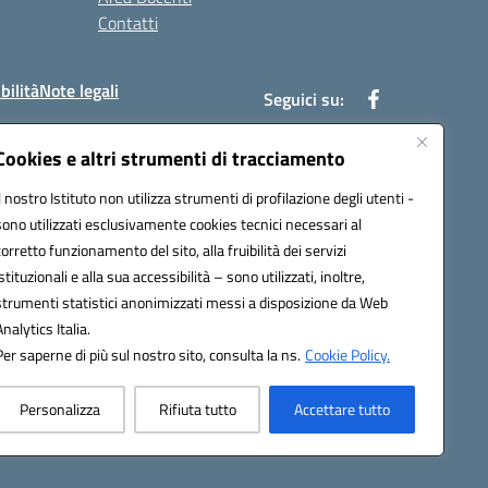
Contatti
bilità
Note legali
Seguici su:
Cookies e altri strumenti di tracciamento
Il nostro Istituto non utilizza strumenti di profilazione degli utenti -
bc002@pec.istruzione.it
sono utilizzati esclusivamente cookies tecnici necessari al
corretto funzionamento del sito, alla fruibilità dei servizi
istituzionali e alla sua accessibilità – sono utilizzati, inoltre,
strumenti statistici anonimizzati messi a disposizione da Web
Analytics Italia.
Per saperne di più sul nostro sito, consulta la ns.
Cookie Policy.
Personalizza
Rifiuta tutto
Accettare tutto