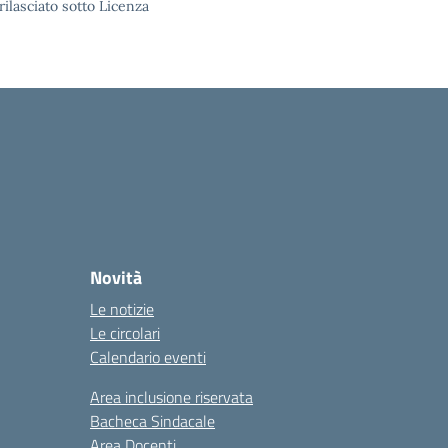
rilasciato sotto Licenza
Novità
Le notizie
Le circolari
Calendario eventi
Area inclusione riservata
Bacheca Sindacale
Area Docenti