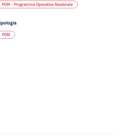
PON - Programma Operativo Nazionale
ipologia
PON