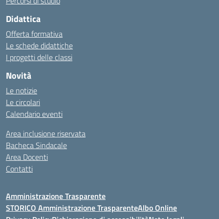
Percorsi di studio
Didattica
Offerta formativa
Le schede didattiche
I progetti delle classi
Novità
Le notizie
Le circolari
Calendario eventi
Area inclusione riservata
Bacheca Sindacale
Area Docenti
Contatti
Amministrazione Trasparente
STORICO Amministrazione Trasparente
Albo Online