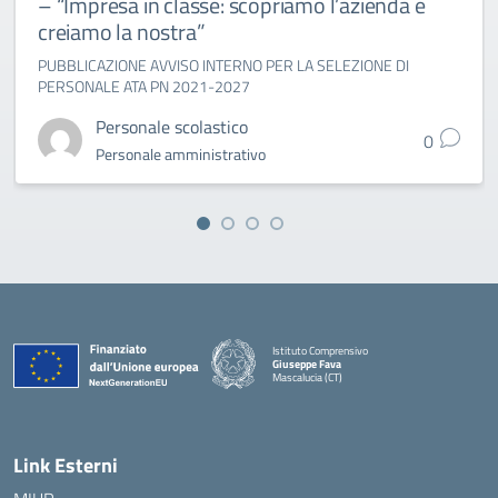
– “Impresa in classe: scopriamo l’azienda e
creiamo la nostra”
PUBBLICAZIONE AVVISO INTERNO PER LA SELEZIONE DI
PERSONALE ATA PN 2021-2027
Personale scolastico
0
Personale amministrativo
Istituto Comprensivo
Giuseppe Fava
Mascalucia (CT)
— Visita la pagina iniziale della scuola
Link Esterni