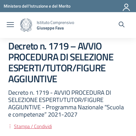
Vai ai contenuti
Vai al menu di navigazione
Vai al footer
Ministero dell'Istruzione e del Merito
Istituto Comprensivo
Giuseppe Fava
Decreto n. 1719 – AVVIO
PROCEDURA DI SELEZIONE
ESPERTI/TUTOR/FIGURE
AGGIUNTIVE
Decreto n. 1719 - AVVIO PROCEDURA DI
SELEZIONE ESPERTI/TUTOR/FIGURE
AGGIUNTIVE - Programma Nazionale “Scuola
e competenze” 2021-2027
Stampa / Condividi