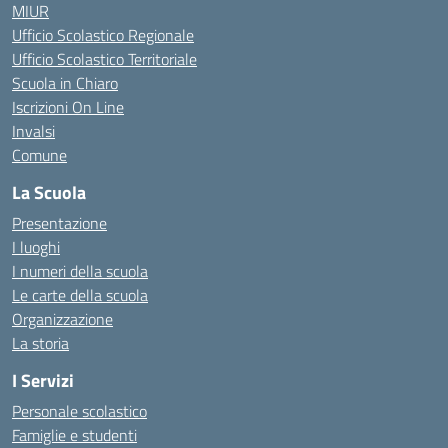
MIUR
Ufficio Scolastico Regionale
Ufficio Scolastico Territoriale
Scuola in Chiaro
Iscrizioni On Line
Invalsi
Comune
La Scuola
Presentazione
I luoghi
I numeri della scuola
Le carte della scuola
Organizzazione
La storia
I Servizi
Personale scolastico
Famiglie e studenti