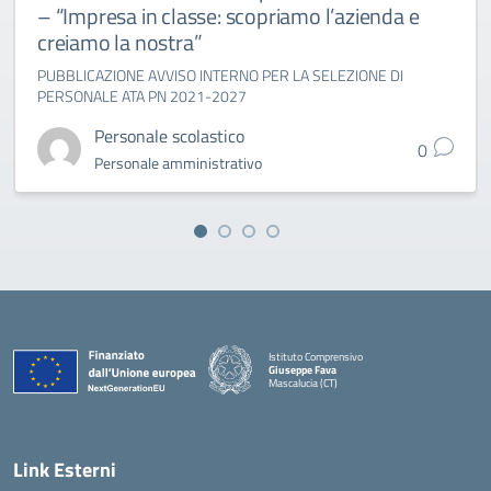
– “Impresa in classe: scopriamo l’azienda e
creiamo la nostra”
PUBBLICAZIONE AVVISO INTERNO PER LA SELEZIONE DI
PERSONALE ATA PN 2021-2027
Personale scolastico
0
Personale amministrativo
Istituto Comprensivo
Giuseppe Fava
Mascalucia (CT)
— Visita la pagina iniziale della scuola
Link Esterni