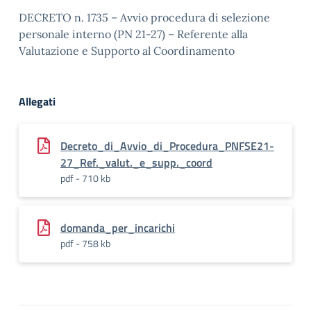
DECRETO n. 1735 – Avvio procedura di selezione
personale interno (PN 21-27) – Referente alla
Valutazione e Supporto al Coordinamento
Allegati
Decreto_di_Avvio_di_Procedura_PNFSE21-
27_Ref._valut._e_supp._coord
pdf - 710 kb
domanda_per_incarichi
pdf - 758 kb