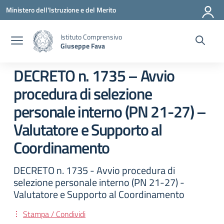
Vai ai contenuti
Vai al menu di navigazione
Vai al footer
Ministero dell'Istruzione e del Merito
Istituto Comprensivo
Giuseppe Fava
DECRETO n. 1735 – Avvio
procedura di selezione
personale interno (PN 21-27) –
Valutatore e Supporto al
Coordinamento
DECRETO n. 1735 - Avvio procedura di
selezione personale interno (PN 21-27) -
Valutatore e Supporto al Coordinamento
Stampa / Condividi