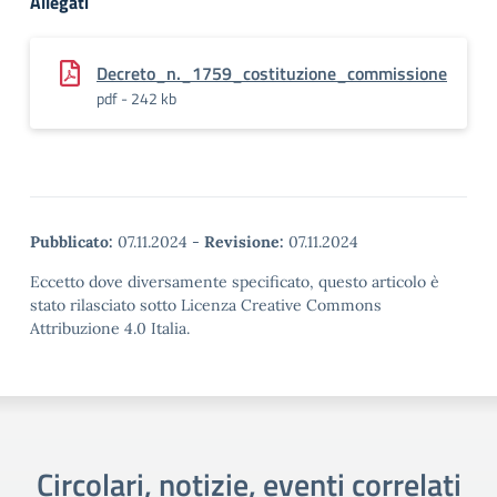
Allegati
Decreto_n._1759_costituzione_commissione
pdf - 242 kb
Pubblicato:
07.11.2024
-
Revisione:
07.11.2024
Eccetto dove diversamente specificato, questo articolo è
stato rilasciato sotto Licenza Creative Commons
Attribuzione 4.0 Italia.
Circolari, notizie, eventi correlati