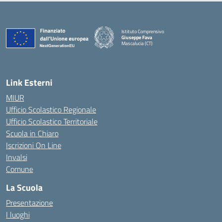
Istituto Comprensivo
Giuseppe Fava
Mascalucia (CT)
— Visita la pagina iniziale della scuola
Link Esterni
MIUR
Ufficio Scolastico Regionale
Ufficio Scolastico Territoriale
Scuola in Chiaro
Iscrizioni On Line
Invalsi
Comune
La Scuola
Presentazione
I luoghi