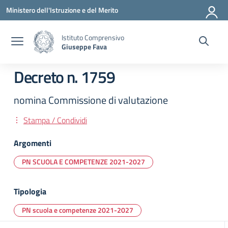
Vai ai contenuti
Vai al menu di navigazione
Vai al footer
Ministero dell'Istruzione e del Merito
Istituto Comprensivo
Giuseppe Fava
Decreto n. 1759
nomina Commissione di valutazione
Stampa / Condividi
Argomenti
PN SCUOLA E COMPETENZE 2021-2027
Tipologia
PN scuola e competenze 2021-2027