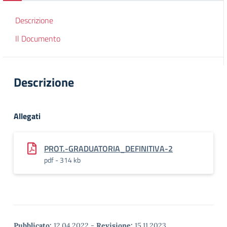
Descrizione
Il Documento
Descrizione
Allegati
PROT.-GRADUATORIA_DEFINITIVA-2
pdf - 314 kb
Pubblicato:
12.04.2022
-
Revisione:
15.11.2023