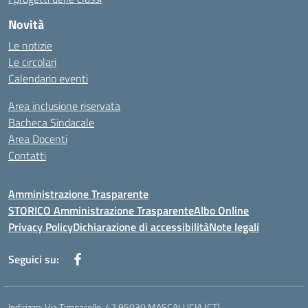
Novità
Le notizie
Le circolari
Calendario eventi
Area inclusione riservata
Bacheca Sindacale
Area Docenti
Contatti
Amministrazione Trasparente
STORICO Amministrazione Trasparente
Albo Online
Privacy Policy
Dichiarazione di accessibilità
Note legali
Seguici su:
Indirizzo:
Via Timparello, 47 95030 MASCALUCIA (CT)