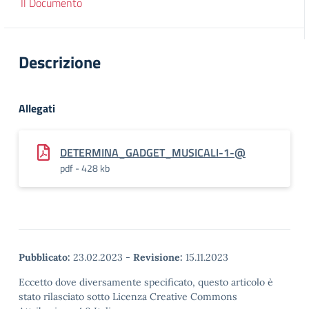
Il Documento
Descrizione
Allegati
DETERMINA_GADGET_MUSICALI-1-@
pdf - 428 kb
Pubblicato:
23.02.2023
-
Revisione:
15.11.2023
Eccetto dove diversamente specificato, questo articolo è
stato rilasciato sotto Licenza Creative Commons