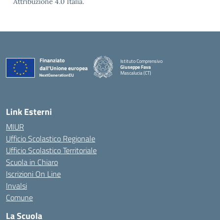
Attribuzione 4.0 Italia.
Istituto Comprensivo
Giuseppe Fava
Mascalucia (CT)
— Visita la pagina iniziale della scuola
Link Esterni
MIUR
Ufficio Scolastico Regionale
Ufficio Scolastico Territoriale
Scuola in Chiaro
Iscrizioni On Line
Invalsi
Comune
La Scuola