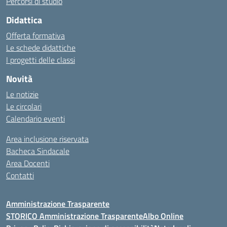
Percorsi di studio
Didattica
Offerta formativa
Le schede didattiche
I progetti delle classi
Novità
Le notizie
Le circolari
Calendario eventi
Area inclusione riservata
Bacheca Sindacale
Area Docenti
Contatti
Amministrazione Trasparente
STORICO Amministrazione Trasparente
Albo Online