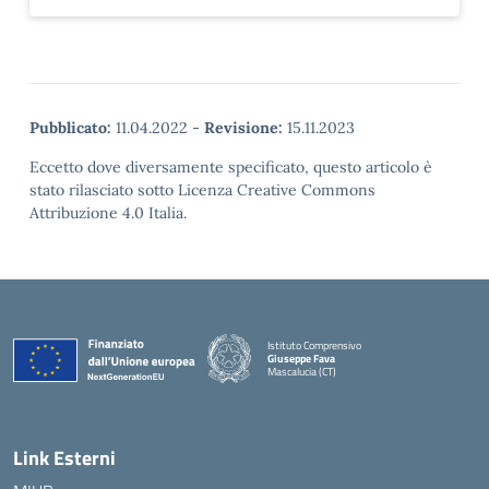
Pubblicato:
11.04.2022
-
Revisione:
15.11.2023
Eccetto dove diversamente specificato, questo articolo è
stato rilasciato sotto Licenza Creative Commons
Attribuzione 4.0 Italia.
Istituto Comprensivo
Giuseppe Fava
Mascalucia (CT)
— Visita la pagina iniziale della scuola
Link Esterni