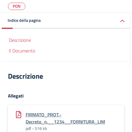
PON
Indice della pagina
Descrizione
Il Documento
Descrizione
Allegati
FIRMATO_PROT.-
Decreto_n.__1234__FORNITURA_LIM
pdf - 516 kb