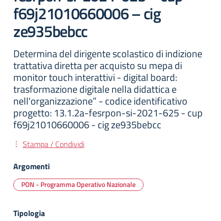
f69j21010660006 – cig
ze935bebcc
Determina del dirigente scolastico di indizione
trattativa diretta per acquisto su mepa di
monitor touch interattivi - digital board:
trasformazione digitale nella didattica e
nell'organizzazione” - codice identificativo
progetto: 13.1.2a-fesrpon-si-2021-625 - cup
f69j21010660006 - cig ze935bebcc
Stampa / Condividi
Argomenti
PON - Programma Operativo Nazionale
Tipologia