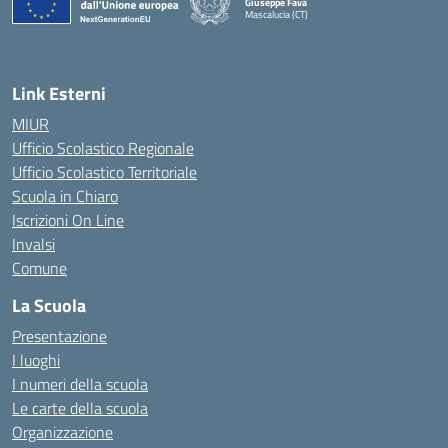
Giuseppe Fava
Mascalucia (CT)
— Visita la pagina iniziale della scuola
Link Esterni
MIUR
Ufficio Scolastico Regionale
Ufficio Scolastico Territoriale
Scuola in Chiaro
Iscrizioni On Line
Invalsi
Comune
La Scuola
Presentazione
I luoghi
I numeri della scuola
Le carte della scuola
Organizzazione