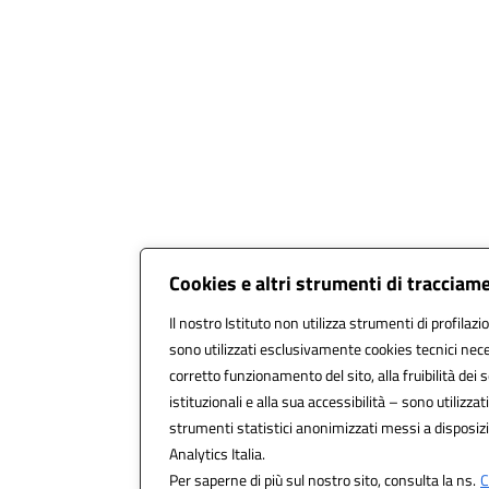
Cookies e altri strumenti di tracciam
Il nostro Istituto non utilizza strumenti di profilazi
sono utilizzati esclusivamente cookies tecnici nece
corretto funzionamento del sito, alla fruibilità dei s
istituzionali e alla sua accessibilità – sono utilizzati
strumenti statistici anonimizzati messi a disposi
Analytics Italia.
Per saperne di più sul nostro sito, consulta la ns.
C