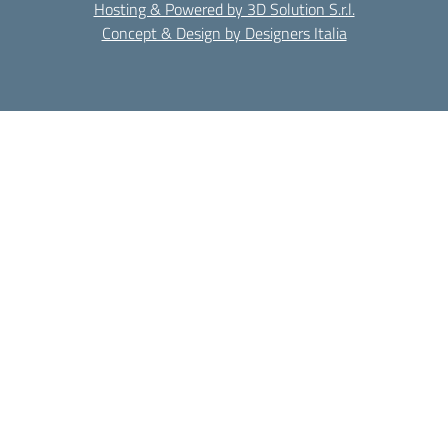
Hosting & Powered by 3D Solution S.r.l.
Concept & Design by Designers Italia