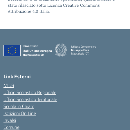
stato rilasciato sotto Licenza Creative Commons
Attribuzione 4.0 Italia.
Istituto Comprensivo
Giuseppe Fava
Mascalucia (CT)
— Visita la pagina iniziale della scuola
Link Esterni
MIUR
Ufficio Scolastico Regionale
Ufficio Scolastico Territoriale
Scuola in Chiaro
Iscrizioni On Line
Invalsi
Comune