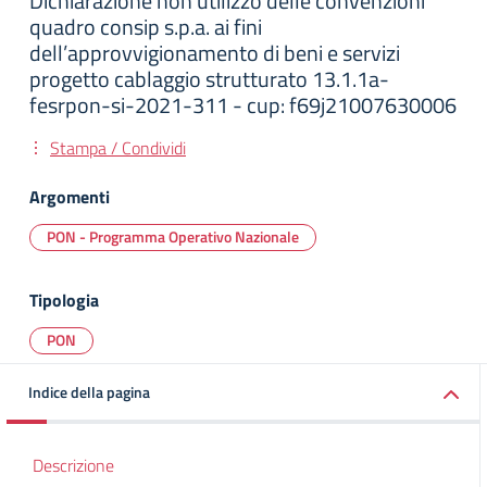
Dichiarazione non utilizzo delle convenzioni
quadro consip s.p.a. ai fini
dell’approvvigionamento di beni e servizi
progetto cablaggio strutturato 13.1.1a-
fesrpon-si-2021-311 - cup: f69j21007630006
Stampa / Condividi
Argomenti
PON - Programma Operativo Nazionale
Tipologia
PON
Indice della pagina
Descrizione