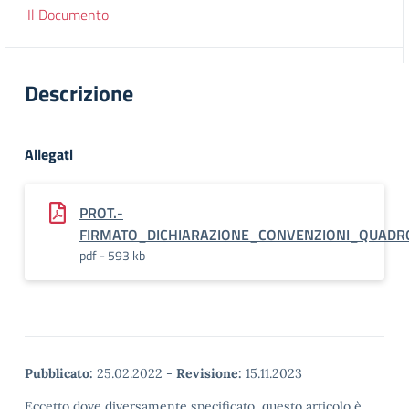
Il Documento
Descrizione
Allegati
PROT.-
FIRMATO_DICHIARAZIONE_CONVENZIONI_QUADR
pdf - 593 kb
Pubblicato:
25.02.2022
-
Revisione:
15.11.2023
Eccetto dove diversamente specificato, questo articolo è