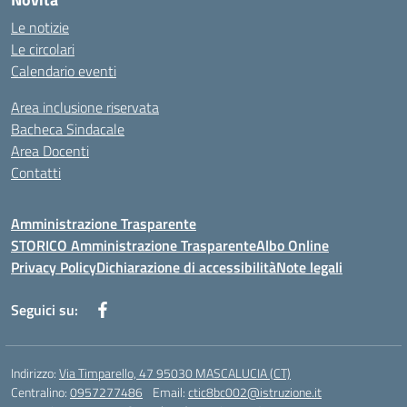
Le notizie
Le circolari
Calendario eventi
Area inclusione riservata
Bacheca Sindacale
Area Docenti
Contatti
Amministrazione Trasparente
STORICO Amministrazione Trasparente
Albo Online
Privacy Policy
Dichiarazione di accessibilità
Note legali
Seguici su:
Indirizzo:
Via Timparello, 47 95030 MASCALUCIA (CT)
Centralino:
0957277486
Email:
ctic8bc002@istruzione.it