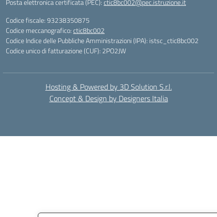
Posta elettronica certificata (PEC):
ctic8bc002@pec.istruzione.it
Codice fiscale: 93238350875
Codice meccanografico:
ctic8bc002
Codice Indice delle Pubbliche Amministrazioni (IPA): istsc_ctic8bc002
Codice unico di fatturazione (CUF): 2PO2JW
Hosting & Powered by 3D Solution S.r.l.
Concept & Design by Designers Italia