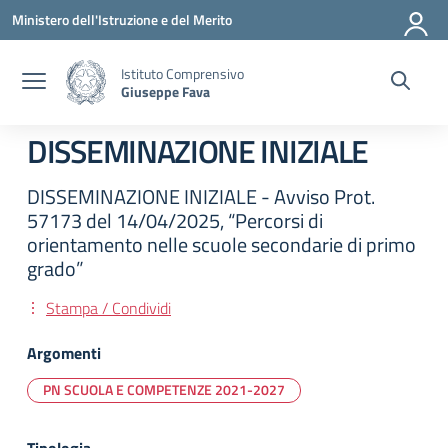
Vai ai contenuti
Vai al menu di navigazione
Vai al footer
Ministero dell'Istruzione e del Merito
Istituto Comprensivo
Giuseppe Fava
DISSEMINAZIONE INIZIALE
DISSEMINAZIONE INIZIALE - Avviso Prot.
57173 del 14/04/2025, “Percorsi di
orientamento nelle scuole secondarie di primo
grado”
Stampa / Condividi
Argomenti
PN SCUOLA E COMPETENZE 2021-2027