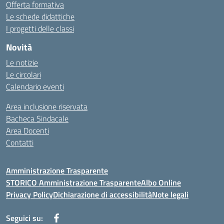
Offerta formativa
Le schede didattiche
I progetti delle classi
Novità
Le notizie
Le circolari
Calendario eventi
Area inclusione riservata
Bacheca Sindacale
Area Docenti
Contatti
Amministrazione Trasparente
STORICO Amministrazione Trasparente
Albo Online
Privacy Policy
Dichiarazione di accessibilità
Note legali
Seguici su: