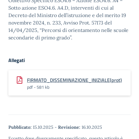
Obiettivo Specifico ESO4.6 – Azione ESO4.6. A4 –
Sotto azione ESO4.6. A4.D, interventi di cui al
Decreto del Ministro dell’istruzione e del merito 19
novembre 2024, n. 233, Avviso Prot. 57173 del
14/04/2025, “Percorsi di orientamento nelle scuole
secondarie di primo grado”.
Allegati
FIRMATO_DISSEMINAZIONE_INIZIALE(prot)
pdf - 581 kb
Pubblicato:
15.10.2025
-
Revisione:
16.10.2025
Eccetto dove diversamente specificato, questo articolo è