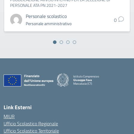
PERSONALE ATA PN 2021-2027
Personale scolastico
0
Personale amministrativo
Istituto Comprensivo
Giuseppe Fava
Mascalucia (CT)
— Visita la pagina iniziale della scuola
Link Esterni
MIUR
Ufficio Scolastico Regionale
Ufficio Scolastico Territoriale