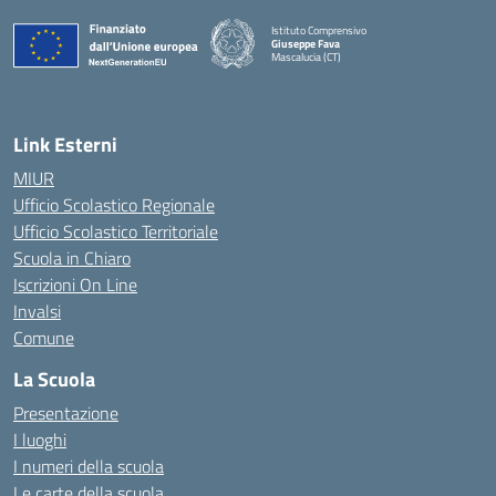
Istituto Comprensivo
Giuseppe Fava
Mascalucia (CT)
— Visita la pagina iniziale della scuola
Link Esterni
MIUR
Ufficio Scolastico Regionale
Ufficio Scolastico Territoriale
Scuola in Chiaro
Iscrizioni On Line
Invalsi
Comune
La Scuola
Presentazione
I luoghi
I numeri della scuola
Le carte della scuola