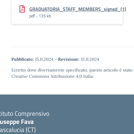
GRADUATORIA_STAFF_MEMBERS_signed_(1)
pdf - 135 kb
Pubblicato:
15.11.2024
-
Revisione:
15.11.2024
Eccetto dove diversamente specificato, questo articolo è stato 
Creative Commons Attribuzione 4.0 Italia.
tituto Comprensivo
iuseppe Fava
scalucia (CT)