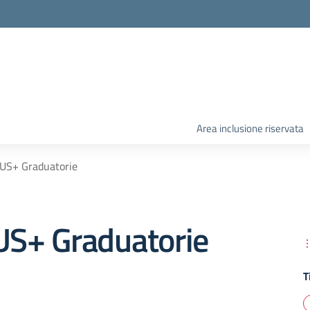
Area inclusione riservata
S+ Graduatorie
S+ Graduatorie
T