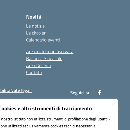
Novità
Le notizie
Le circolari
Calendario eventi
Area inclusione riservata
Bacheca Sindacale
Area Docenti
Contatti
bilità
Note legali
Seguici su:
Cookies e altri strumenti di tracciamento
Il nostro Istituto non utilizza strumenti di profilazione degli utenti -
bc002@pec.istruzione.it
sono utilizzati esclusivamente cookies tecnici necessari al