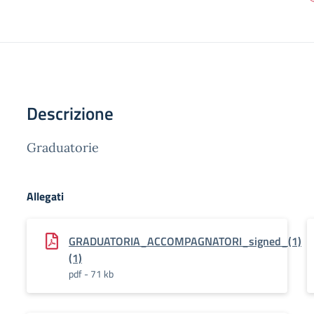
Descrizione
Graduatorie
Allegati
GRADUATORIA_ACCOMPAGNATORI_signed_(1)
(1)
pdf - 71 kb