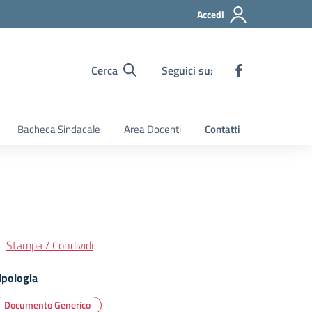
Accedi
Cerca
Seguici su:
Bacheca Sindacale
Area Docenti
Contatti
Stampa / Condividi
ipologia
Documento Generico