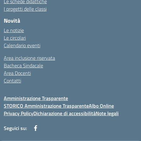
Le schede didattiche
I progetti delle classi
Novità
Le notizie
Le circolari
Calendario eventi
Area inclusione riservata
Bacheca Sindacale
Area Docenti
Contatti
Amministrazione Trasparente
STORICO Amministrazione Trasparente
Albo Online
Privacy Policy
Dichiarazione di accessibilità
Note legali
Seguici su: