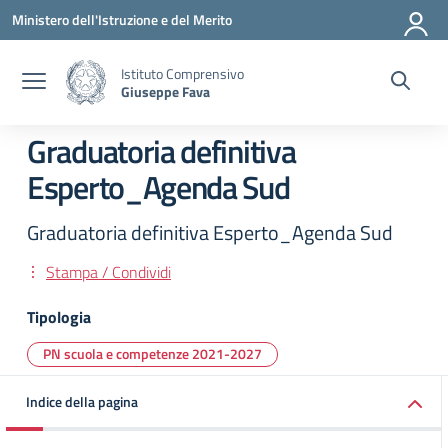
Vai ai contenuti
Vai al menu di navigazione
Vai al footer
Ministero dell'Istruzione e del Merito
Istituto Comprensivo
Giuseppe Fava
Graduatoria definitiva
Esperto_Agenda Sud
Graduatoria definitiva Esperto_Agenda Sud
Stampa / Condividi
Tipologia
PN scuola e competenze 2021-2027
Indice della pagina