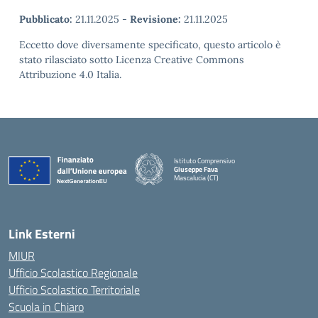
Pubblicato:
21.11.2025
-
Revisione:
21.11.2025
Eccetto dove diversamente specificato, questo articolo è
stato rilasciato sotto Licenza Creative Commons
Attribuzione 4.0 Italia.
Istituto Comprensivo
Giuseppe Fava
Mascalucia (CT)
— Visita la pagina iniziale della scuola
Link Esterni
MIUR
Ufficio Scolastico Regionale
Ufficio Scolastico Territoriale
Scuola in Chiaro