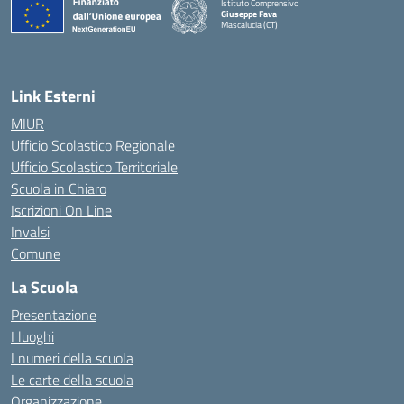
Istituto Comprensivo
Giuseppe Fava
Mascalucia (CT)
— Visita la pagina iniziale della scuola
Link Esterni
MIUR
Ufficio Scolastico Regionale
Ufficio Scolastico Territoriale
Scuola in Chiaro
Iscrizioni On Line
Invalsi
Comune
La Scuola
Presentazione
I luoghi
I numeri della scuola
Le carte della scuola
Organizzazione