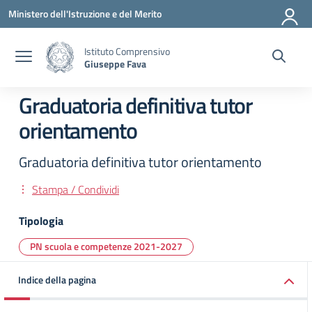
Vai ai contenuti
Vai al menu di navigazione
Vai al footer
Ministero dell'Istruzione e del Merito
Istituto Comprensivo
Giuseppe Fava
Graduatoria definitiva tutor
orientamento
Graduatoria definitiva tutor orientamento
Stampa / Condividi
Tipologia
PN scuola e competenze 2021-2027
Indice della pagina