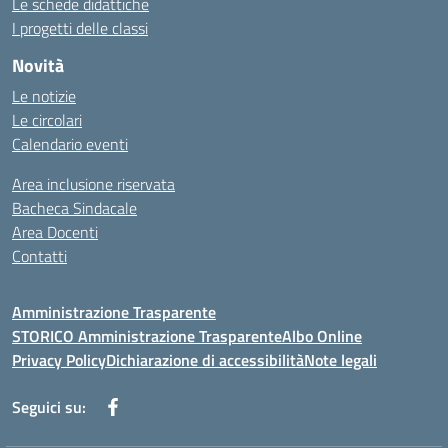
Le schede didattiche
I progetti delle classi
Novità
Le notizie
Le circolari
Calendario eventi
Area inclusione riservata
Bacheca Sindacale
Area Docenti
Contatti
Amministrazione Trasparente
STORICO Amministrazione Trasparente
Albo Online
Privacy Policy
Dichiarazione di accessibilità
Note legali
Seguici su: