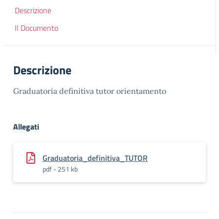
Descrizione
Il Documento
Descrizione
Graduatoria definitiva tutor orientamento
Allegati
Graduatoria_definitiva_TUTOR
pdf - 251 kb