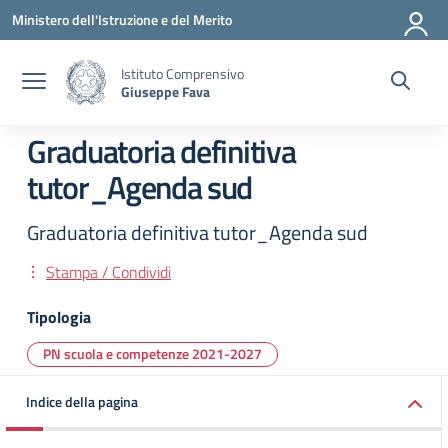
Vai ai contenuti
Vai al menu di navigazione
Vai al footer
Ministero dell'Istruzione e del Merito
Istituto Comprensivo
Giuseppe Fava
Graduatoria definitiva
tutor_Agenda sud
Graduatoria definitiva tutor_Agenda sud
Stampa / Condividi
Tipologia
PN scuola e competenze 2021-2027
Indice della pagina