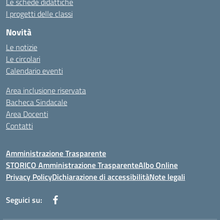
Le schede didattiche
I progetti delle classi
Novità
Le notizie
Le circolari
Calendario eventi
Area inclusione riservata
Bacheca Sindacale
Area Docenti
Contatti
Amministrazione Trasparente
STORICO Amministrazione Trasparente
Albo Online
Privacy Policy
Dichiarazione di accessibilità
Note legali
Seguici su: