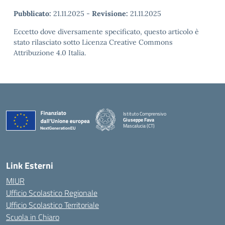
Pubblicato:
21.11.2025
-
Revisione:
21.11.2025
Eccetto dove diversamente specificato, questo articolo è
stato rilasciato sotto Licenza Creative Commons
Attribuzione 4.0 Italia.
Istituto Comprensivo
Giuseppe Fava
Mascalucia (CT)
— Visita la pagina iniziale della scuola
Link Esterni
MIUR
Ufficio Scolastico Regionale
Ufficio Scolastico Territoriale
Scuola in Chiaro