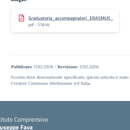
Graduatoria_accompagnatori_ERASMUS_
pdf - 378 kb
Pubblicato:
17.02.2026
-
Revisione:
17.02.2026
Eccetto dove diversamente specificato, questo articolo è stato 
Creative Commons Attribuzione 4.0 Italia.
tituto Comprensivo
iuseppe Fava