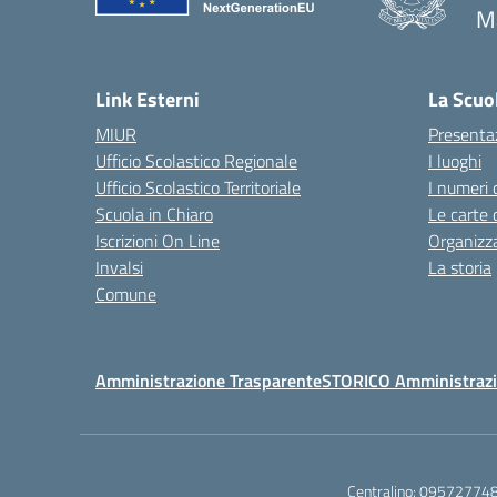
Ma
— 
Link Esterni
La Scuo
MIUR
Presenta
Ufficio Scolastico Regionale
I luoghi
Ufficio Scolastico Territoriale
I numeri 
Scuola in Chiaro
Le carte 
Iscrizioni On Line
Organizz
Invalsi
La storia
Comune
Amministrazione Trasparente
STORICO Amministrazi
Centralino:
09572774