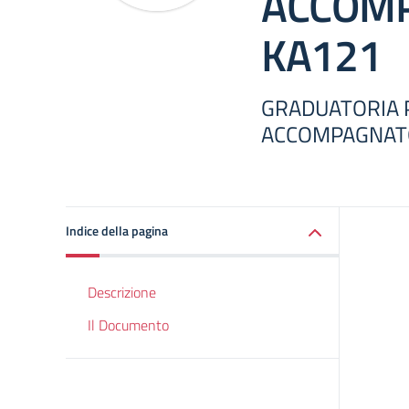
ACCOMP
KA121
GRADUATORIA 
ACCOMPAGNATO
Indice della pagina
Descrizione
Il Documento