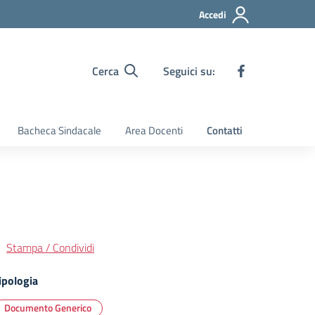
Accedi
Cerca
Seguici su:
Bacheca Sindacale
Area Docenti
Contatti
Stampa / Condividi
ipologia
Documento Generico