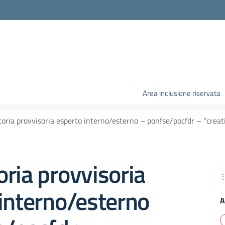
Area inclusione riservata
oria provvisoria esperto interno/esterno – ponfse/pocfdr – “crea
ria provvisoria
interno/esterno
A