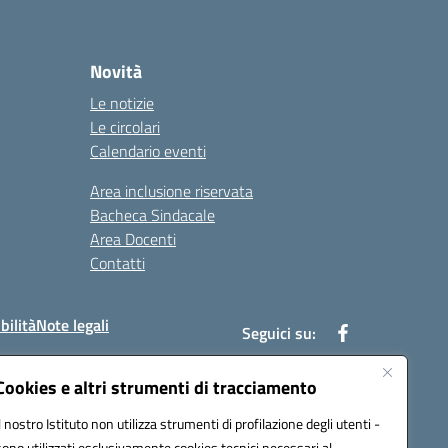
Novità
Le notizie
Le circolari
Calendario eventi
Area inclusione riservata
Bacheca Sindacale
Area Docenti
Contatti
bilità
Note legali
Seguici su:
Cookies e altri strumenti di tracciamento
Il nostro Istituto non utilizza strumenti di profilazione degli utenti -
bc002@pec.istruzione.it
sono utilizzati esclusivamente cookies tecnici necessari al