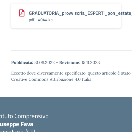
GRADUATORIA_provvisoria_ESPERTI_pon_estat
pdf - 4044 kb
Pubblicato:
31.08.2022
-
Revisione:
15.11.2023
Eccetto dove diversamente specificato, questo articolo è stato 
Creative Commons Attribuzione 4.0 Italia.
tituto Comprensivo
iuseppe Fava
scalucia (CT)