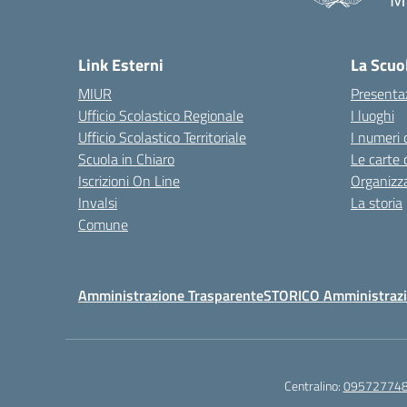
— 
Link Esterni
La Scuo
MIUR
Presenta
Ufficio Scolastico Regionale
I luoghi
Ufficio Scolastico Territoriale
I numeri 
Scuola in Chiaro
Le carte 
Iscrizioni On Line
Organizz
Invalsi
La storia
Comune
Amministrazione Trasparente
STORICO Amministrazi
Centralino:
09572774