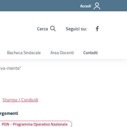
Accedi
Cerca
Seguici su:
Bacheca Sindacale
Area Docenti
Contatti
tiva-mente”
Stampa / Condividi
rgomenti
PON - Programma Operativo Nazionale