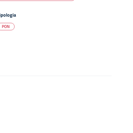
ipologia
PON