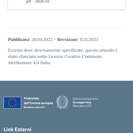
pdf - 3836 kb
Pubblicato:
26.04.2022
-
Revisione:
15.11.2023
Eccetto dove diversamente specificato, questo articolo è
stato rilasciato sotto Licenza Creative Commons
Attribuzione 4.0 Italia.
Istituto Comprensivo
Giuseppe Fava
Mascalucia (CT)
— Visita la pagina iniziale della scuola
Link Esterni