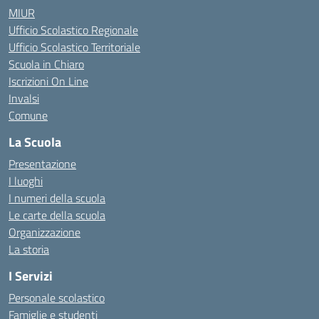
MIUR
Ufficio Scolastico Regionale
Ufficio Scolastico Territoriale
Scuola in Chiaro
Iscrizioni On Line
Invalsi
Comune
La Scuola
Presentazione
I luoghi
I numeri della scuola
Le carte della scuola
Organizzazione
La storia
I Servizi
Personale scolastico
Famiglie e studenti