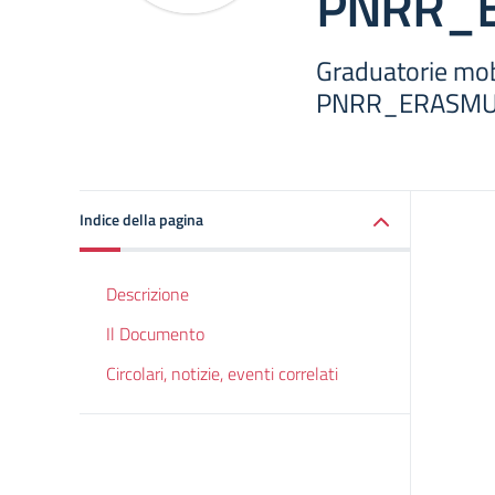
PNRR_
Graduatorie mobi
PNRR_ERASM
Indice della pagina
Descrizione
Il Documento
Circolari, notizie, eventi correlati