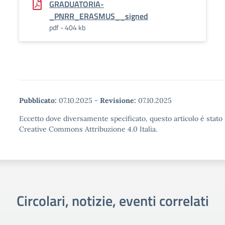
GRADUATORIA-
_PNRR_ERASMUS__signed
pdf - 404 kb
Pubblicato:
07.10.2025
-
Revisione:
07.10.2025
Eccetto dove diversamente specificato, questo articolo è stato 
Creative Commons Attribuzione 4.0 Italia.
Circolari, notizie, eventi correlati