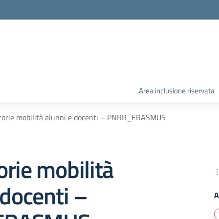
Area inclusione riservata
torie mobilità alunni e docenti – PNRR_ERASMUS
rie mobilità
 docenti –
A