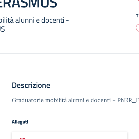
ERASMUS
T
lità alunni e docenti -
US
Descrizione
Graduatorie mobilità alunni e docenti – PNR
Allegati