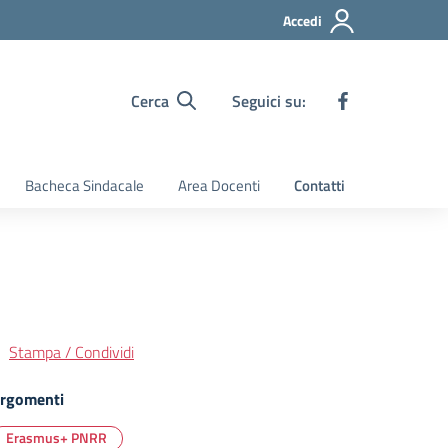
Accedi
Cerca
Seguici su:
Bacheca Sindacale
Area Docenti
Contatti
Stampa / Condividi
rgomenti
Erasmus+ PNRR