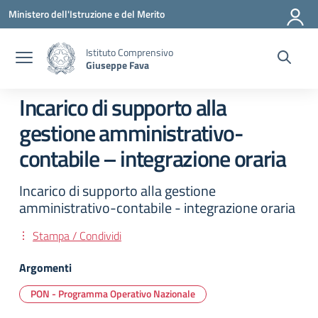
Vai ai contenuti
Vai al menu di navigazione
Vai al footer
Ministero dell'Istruzione e del Merito
Istituto Comprensivo
Giuseppe Fava
Incarico di supporto alla
gestione amministrativo-
contabile – integrazione oraria
Incarico di supporto alla gestione
amministrativo-contabile - integrazione oraria
Stampa / Condividi
Argomenti
PON - Programma Operativo Nazionale