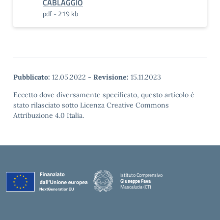
CABLAGGIO
pdf - 219 kb
Pubblicato:
12.05.2022
-
Revisione:
15.11.2023
Eccetto dove diversamente specificato, questo articolo è
stato rilasciato sotto Licenza Creative Commons
Attribuzione 4.0 Italia.
Istituto Comprensivo
Giuseppe Fava
Mascalucia (CT)
— Visita la pagina iniziale della scuola