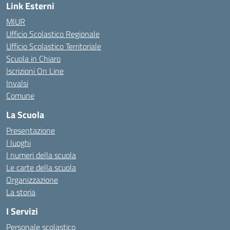
Link Esterni
MIUR
Ufficio Scolastico Regionale
Ufficio Scolastico Territoriale
Scuola in Chiaro
Iscrizioni On Line
Invalsi
Comune
La Scuola
Presentazione
I luoghi
I numeri della scuola
Le carte della scuola
Organizzazione
La storia
I Servizi
Personale scolastico