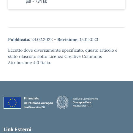
pdf - 731 kb
Pubblicato:
24.02.2022
-
Revisione:
15.11.2023
Eccetto dove diversamente specificato, questo articolo è
stato rilasciato sotto Licenza Creative Commons
Attribuzione 4.0 Italia.
Istituto Comprensivo
Giuseppe Fava
Mascalucia (CT)
— Visita la pagina iniziale della scuola
Link Esterni