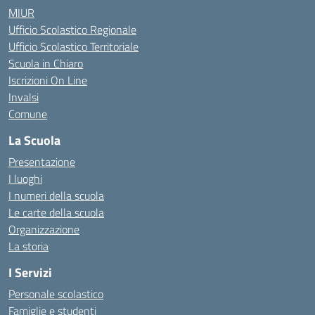
MIUR
Ufficio Scolastico Regionale
Ufficio Scolastico Territoriale
Scuola in Chiaro
Iscrizioni On Line
Invalsi
Comune
La Scuola
Presentazione
I luoghi
I numeri della scuola
Le carte della scuola
Organizzazione
La storia
I Servizi
Personale scolastico
Famiglie e studenti