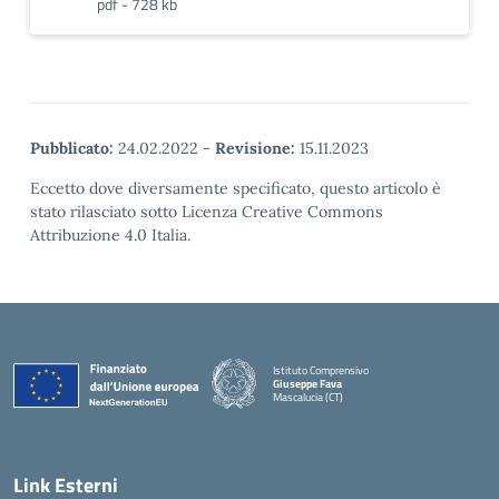
pdf - 728 kb
Pubblicato:
24.02.2022
-
Revisione:
15.11.2023
Eccetto dove diversamente specificato, questo articolo è
stato rilasciato sotto Licenza Creative Commons
Attribuzione 4.0 Italia.
Istituto Comprensivo
Giuseppe Fava
Mascalucia (CT)
— Visita la pagina iniziale della scuola
Link Esterni