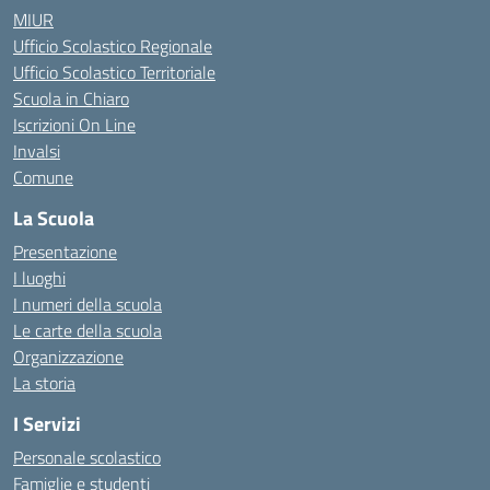
MIUR
Ufficio Scolastico Regionale
Ufficio Scolastico Territoriale
Scuola in Chiaro
Iscrizioni On Line
Invalsi
Comune
La Scuola
Presentazione
I luoghi
I numeri della scuola
Le carte della scuola
Organizzazione
La storia
I Servizi
Personale scolastico
Famiglie e studenti