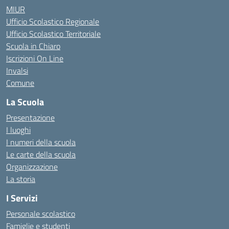
MIUR
Ufficio Scolastico Regionale
Ufficio Scolastico Territoriale
Scuola in Chiaro
Iscrizioni On Line
Invalsi
Comune
La Scuola
Presentazione
I luoghi
I numeri della scuola
Le carte della scuola
Organizzazione
La storia
I Servizi
Personale scolastico
Famiglie e studenti