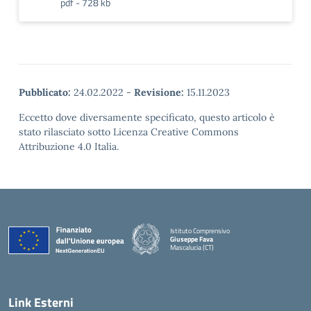
pdf - 728 kb
Pubblicato:
24.02.2022
-
Revisione:
15.11.2023
Eccetto dove diversamente specificato, questo articolo è
stato rilasciato sotto Licenza Creative Commons
Attribuzione 4.0 Italia.
Istituto Comprensivo
Giuseppe Fava
Mascalucia (CT)
— Visita la pagina iniziale della scuola
Link Esterni