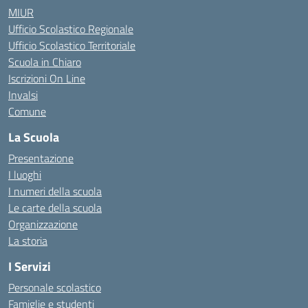
MIUR
Ufficio Scolastico Regionale
Ufficio Scolastico Territoriale
Scuola in Chiaro
Iscrizioni On Line
Invalsi
Comune
La Scuola
Presentazione
I luoghi
I numeri della scuola
Le carte della scuola
Organizzazione
La storia
I Servizi
Personale scolastico
Famiglie e studenti