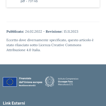
pdf - 731 kb
Pubblicato:
24.02.2022
-
Revisione:
15.11.2023
Eccetto dove diversamente specificato, questo articolo è
stato rilasciato sotto Licenza Creative Commons
Attribuzione 4.0 Italia.
Istituto Comprensivo
Giuseppe Fava
Mascalucia (CT)
— Visita la pagina iniziale della scuola
Link Esterni