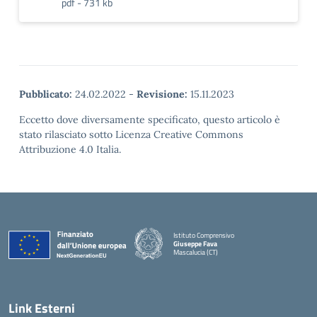
pdf - 731 kb
Pubblicato:
24.02.2022
-
Revisione:
15.11.2023
Eccetto dove diversamente specificato, questo articolo è
stato rilasciato sotto Licenza Creative Commons
Attribuzione 4.0 Italia.
Istituto Comprensivo
Giuseppe Fava
Mascalucia (CT)
— Visita la pagina iniziale della scuola
Link Esterni