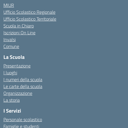
MIUR
Ufficio Scolastico Regionale
Ufficio Scolastico Territoriale
Scuola in Chiaro
Iscrizioni On Line
Invalsi
Comune
La Scuola
Presentazione
I luoghi
I numeri della scuola
Le carte della scuola
Organizzazione
La storia
I Servizi
Personale scolastico
Famiglie e studenti