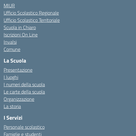
MIUR
Ufficio Scolastico Regionale
Ufficio Scolastico Territoriale
Scuola in Chiaro
Iscrizioni On Line
Invalsi
Comune
La Scuola
Presentazione
I luoghi
I numeri della scuola
Le carte della scuola
Organizzazione
La storia
I Servizi
Personale scolastico
Famiglie e studenti