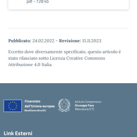
pdf - 728 kb
Pubblicato:
24.02.2022
-
Revisione:
15.11.2023
Eccetto dove diversamente specificato, questo articolo è
stato rilasciato sotto Licenza Creative Commons
Attribuzione 4.0 Italia.
Istituto Comprensivo
Giuseppe Fava
Mascalucia (CT)
— Visita la pagina iniziale della scuola
Link Esterni