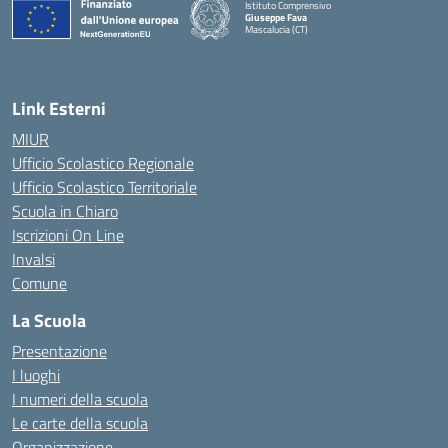
Istituto Comprensivo
Giuseppe Fava
Mascalucia (CT)
— Visita la pagina iniziale della scuola
Link Esterni
MIUR
Ufficio Scolastico Regionale
Ufficio Scolastico Territoriale
Scuola in Chiaro
Iscrizioni On Line
Invalsi
Comune
La Scuola
Presentazione
I luoghi
I numeri della scuola
Le carte della scuola
Organizzazione