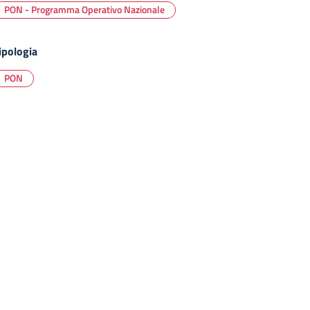
PON - Programma Operativo Nazionale
ipologia
PON