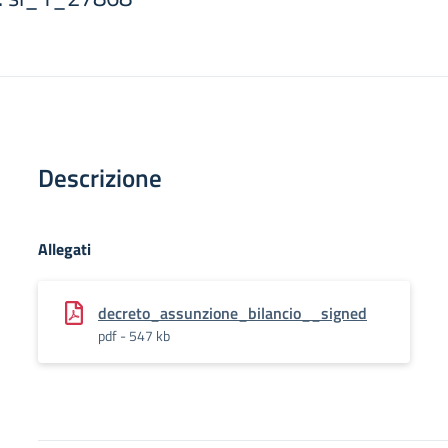
Descrizione
Allegati
decreto_assunzione_bilancio__signed
pdf - 547 kb