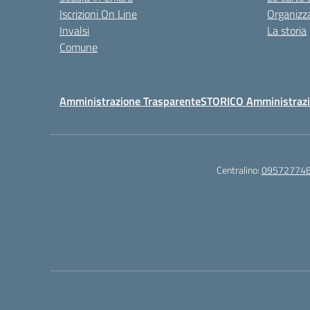
Iscrizioni On Line
Organizz
Invalsi
La storia
Comune
Amministrazione Trasparente
STORICO Amministrazi
Centralino:
09572774