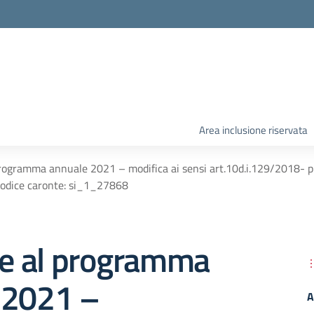
Area inclusione riservata
 programma annuale 2021 – modifica ai sensi art.10d.i.129/2018- p
codice caronte: si_1_27868
ne al programma
 2021 –
A