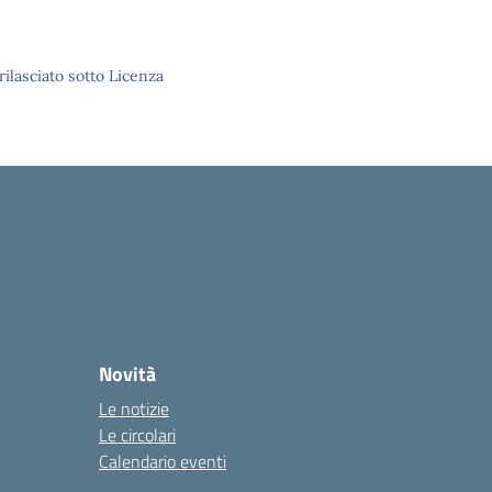
rilasciato sotto Licenza
Novità
Le notizie
Le circolari
Calendario eventi