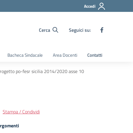
Accedi
Cerca
Seguici su:
Bacheca Sindacale
Area Docenti
Contatti
rogetto po-fesr sicilia 2014/2020 asse 10
Stampa / Condividi
rgomenti