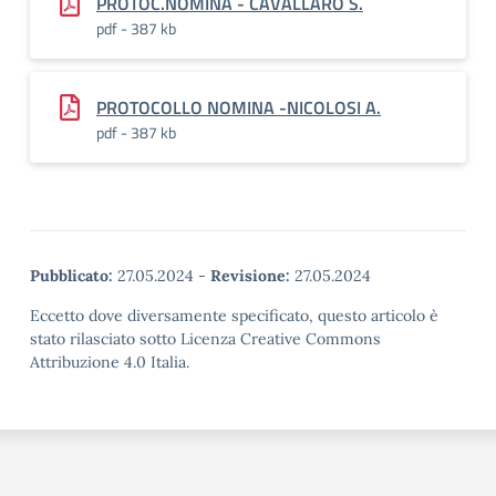
PROTOC.NOMINA - CAVALLARO S.
pdf - 387 kb
PROTOCOLLO NOMINA -NICOLOSI A.
pdf - 387 kb
Pubblicato:
27.05.2024
-
Revisione:
27.05.2024
Eccetto dove diversamente specificato, questo articolo è
stato rilasciato sotto Licenza Creative Commons
Attribuzione 4.0 Italia.