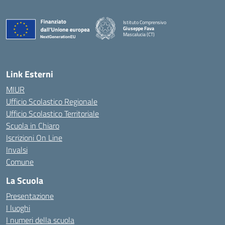
Istituto Comprensivo
Giuseppe Fava
Mascalucia (CT)
— Visita la pagina iniziale della scuola
Link Esterni
MIUR
Ufficio Scolastico Regionale
Ufficio Scolastico Territoriale
Scuola in Chiaro
Iscrizioni On Line
Invalsi
Comune
La Scuola
Presentazione
I luoghi
I numeri della scuola