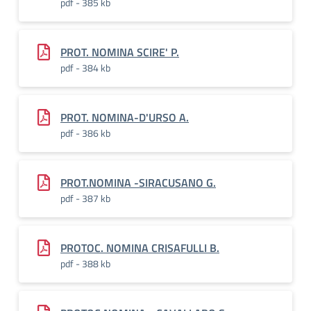
pdf - 385 kb
PROT. NOMINA SCIRE' P.
pdf - 384 kb
PROT. NOMINA-D'URSO A.
pdf - 386 kb
PROT.NOMINA -SIRACUSANO G.
pdf - 387 kb
PROTOC. NOMINA CRISAFULLI B.
pdf - 388 kb