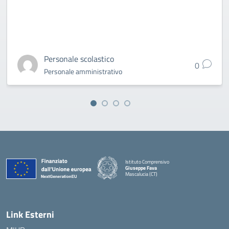
Personale scolastico
0
Personale amministrativo
Istituto Comprensivo
Giuseppe Fava
Mascalucia (CT)
— Visita la pagina iniziale della scuola
Link Esterni