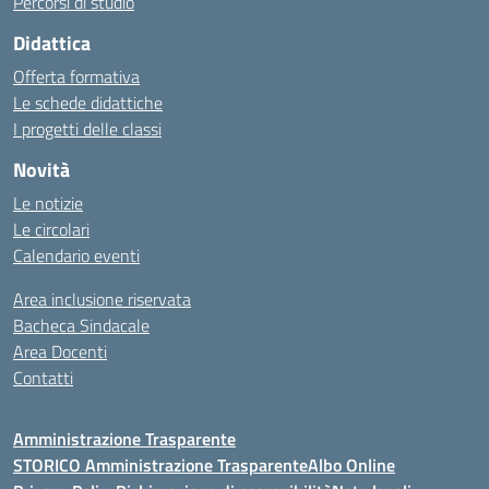
Percorsi di studio
Didattica
Offerta formativa
Le schede didattiche
I progetti delle classi
Novità
Le notizie
Le circolari
Calendario eventi
Area inclusione riservata
Bacheca Sindacale
Area Docenti
Contatti
Amministrazione Trasparente
STORICO Amministrazione Trasparente
Albo Online