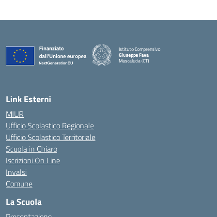
Istituto Comprensivo
Giuseppe Fava
Mascalucia (CT)
— Visita la pagina iniziale della scuola
Link Esterni
MIUR
Ufficio Scolastico Regionale
Ufficio Scolastico Territoriale
Scuola in Chiaro
Iscrizioni On Line
Invalsi
Comune
La Scuola
Presentazione