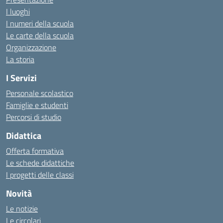
I luoghi
I numeri della scuola
Le carte della scuola
Organizzazione
La storia
I Servizi
Personale scolastico
Famiglie e studenti
Percorsi di studio
Didattica
Offerta formativa
Le schede didattiche
I progetti delle classi
Novità
Le notizie
Le circolari