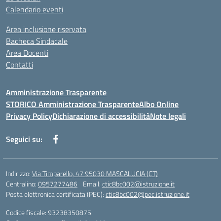
Calendario eventi
Area inclusione riservata
Bacheca Sindacale
Area Docenti
Contatti
Amministrazione Trasparente
STORICO Amministrazione Trasparente
Albo Online
Privacy Policy
Dichiarazione di accessibilità
Note legali
Seguici su:
Indirizzo:
Via Timparello, 47 95030 MASCALUCIA (CT)
Centralino:
0957277486
Email:
ctic8bc002@istruzione.it
Posta elettronica certificata (PEC):
ctic8bc002@pec.istruzione.it
Codice fiscale: 93238350875