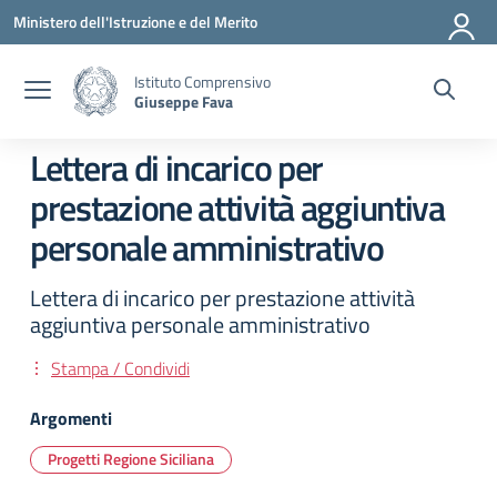
Vai ai contenuti
Vai al menu di navigazione
Vai al footer
Ministero dell'Istruzione e del Merito
Istituto Comprensivo
Giuseppe Fava
Lettera di incarico per
prestazione attività aggiuntiva
personale amministrativo
Lettera di incarico per prestazione attività
aggiuntiva personale amministrativo
Stampa / Condividi
Argomenti
Progetti Regione Siciliana