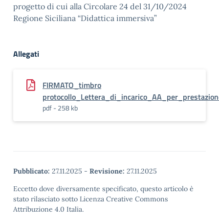
progetto di cui alla Circolare 24 del 31/10/2024
Regione Siciliana “Didattica immersiva”
Allegati
FIRMATO_timbro
protocollo_Lettera_di_incarico_AA_per_prestazion
pdf - 258 kb
Pubblicato:
27.11.2025
-
Revisione:
27.11.2025
Eccetto dove diversamente specificato, questo articolo è
stato rilasciato sotto Licenza Creative Commons
Attribuzione 4.0 Italia.