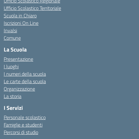
Ufficio Scolastico Regionale
Ufficio Scolastico Territoriale
Scuola in Chiaro
Iscrizioni On Line
Invalsi
Comune
La Scuola
Presentazione
I luoghi
I numeri della scuola
Le carte della scuola
Organizzazione
La storia
I Servizi
Personale scolastico
Famiglie e studenti
Percorsi di studio