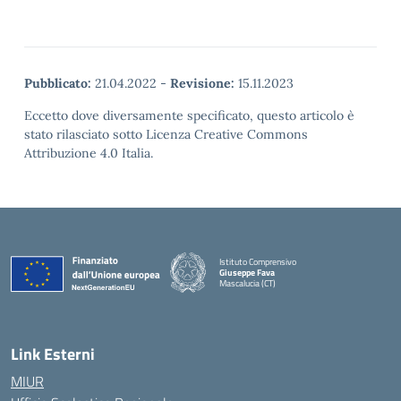
Pubblicato:
21.04.2022
-
Revisione:
15.11.2023
Eccetto dove diversamente specificato, questo articolo è
stato rilasciato sotto Licenza Creative Commons
Attribuzione 4.0 Italia.
Istituto Comprensivo
Giuseppe Fava
Mascalucia (CT)
— Visita la pagina iniziale della scuola
Link Esterni
MIUR