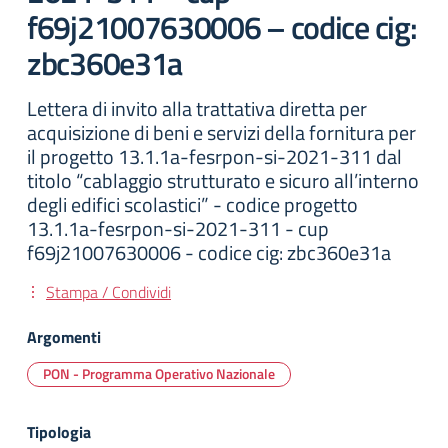
f69j21007630006 – codice cig:
zbc360e31a
Lettera di invito alla trattativa diretta per
acquisizione di beni e servizi della fornitura per
il progetto 13.1.1a-fesrpon-si-2021-311 dal
titolo “cablaggio strutturato e sicuro all’interno
degli edifici scolastici” - codice progetto
13.1.1a-fesrpon-si-2021-311 - cup
f69j21007630006 - codice cig: zbc360e31a
Stampa / Condividi
Argomenti
PON - Programma Operativo Nazionale
Tipologia