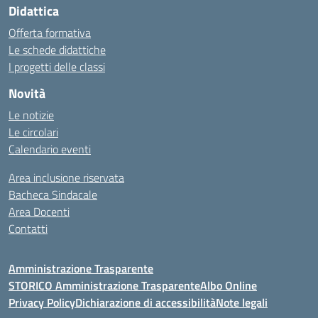
Didattica
Offerta formativa
Le schede didattiche
I progetti delle classi
Novità
Le notizie
Le circolari
Calendario eventi
Area inclusione riservata
Bacheca Sindacale
Area Docenti
Contatti
Amministrazione Trasparente
STORICO Amministrazione Trasparente
Albo Online
Privacy Policy
Dichiarazione di accessibilità
Note legali