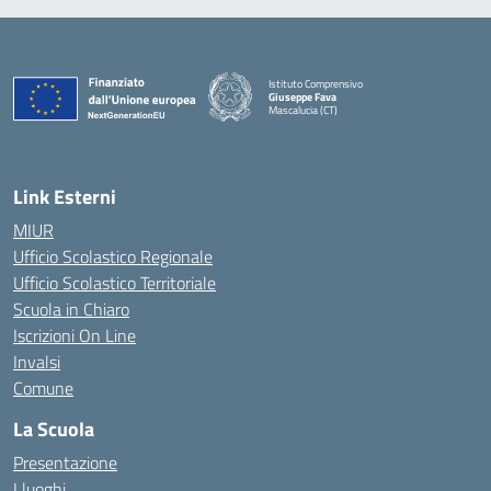
Istituto Comprensivo
Giuseppe Fava
Mascalucia (CT)
— Visita la pagina iniziale della scuola
Link Esterni
MIUR
Ufficio Scolastico Regionale
Ufficio Scolastico Territoriale
Scuola in Chiaro
Iscrizioni On Line
Invalsi
Comune
La Scuola
Presentazione
I luoghi