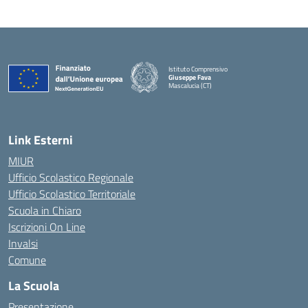
Istituto Comprensivo
Giuseppe Fava
Mascalucia (CT)
— Visita la pagina iniziale della scuola
Link Esterni
MIUR
Ufficio Scolastico Regionale
Ufficio Scolastico Territoriale
Scuola in Chiaro
Iscrizioni On Line
Invalsi
Comune
La Scuola
Presentazione