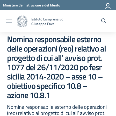
Vai ai contenuti
Vai al menu di navigazione
Vai al footer
Ministero dell'Istruzione e del Merito
Istituto Comprensivo
Giuseppe Fava
Nomina responsabile esterno
delle operazioni (reo) relativo al
progetto di cui all’ avviso prot.
1077 del 26/11/2020 po fesr
sicilia 2014-2020 – asse 10 –
obiettivo specifico 10.8 –
azione 10.8.1
Nomina responsabile esterno delle operazioni
(reo) relativo al progetto di cui all’ avviso prot.