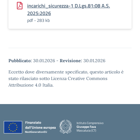
incarichi_sicurezza-1 D.Lgs.81:08 A.S.
2025:2026
pdf - 283 kb
Pubblicato:
30.01.2026
-
Revisione:
30.01.2026
Eccetto dove diversamente specificato, questo articolo è
stato rilasciato sotto Licenza Creative Commons
Attribuzione 4.0 Italia.
Istituto Comprensivo
Giuseppe Fava
Mascalucia (CT)
— Visita la pagina iniziale della scuola