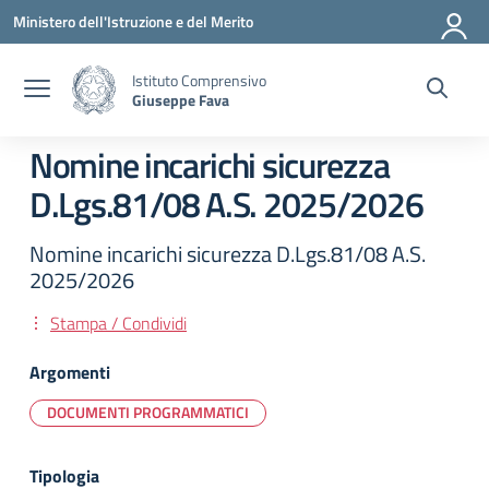
Vai ai contenuti
Vai al menu di navigazione
Vai al footer
Ministero dell'Istruzione e del Merito
Istituto Comprensivo
Giuseppe Fava
Nomine incarichi sicurezza
D.Lgs.81/08 A.S. 2025/2026
Nomine incarichi sicurezza D.Lgs.81/08 A.S.
2025/2026
Stampa / Condividi
Argomenti
DOCUMENTI PROGRAMMATICI
Tipologia