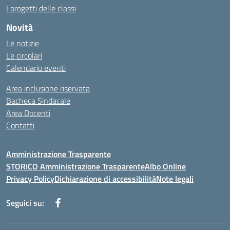
I progetti delle classi
Novità
Le notizie
Le circolari
Calendario eventi
Area inclusione riservata
Bacheca Sindacale
Area Docenti
Contatti
Amministrazione Trasparente
STORICO Amministrazione Trasparente
Albo Online
Privacy Policy
Dichiarazione di accessibilità
Note legali
Seguici su: