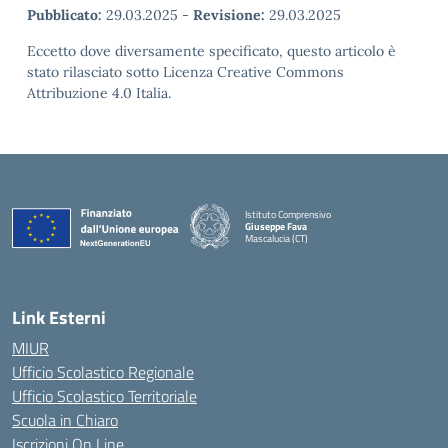
Pubblicato:
29.03.2025
-
Revisione:
29.03.2025
Eccetto dove diversamente specificato, questo articolo è
stato rilasciato sotto Licenza Creative Commons
Attribuzione 4.0 Italia.
Istituto Comprensivo
Giuseppe Fava
Mascalucia (CT)
— Visita la pagina iniziale della scuola
Link Esterni
MIUR
Ufficio Scolastico Regionale
Ufficio Scolastico Territoriale
Scuola in Chiaro
Iscrizioni On Line