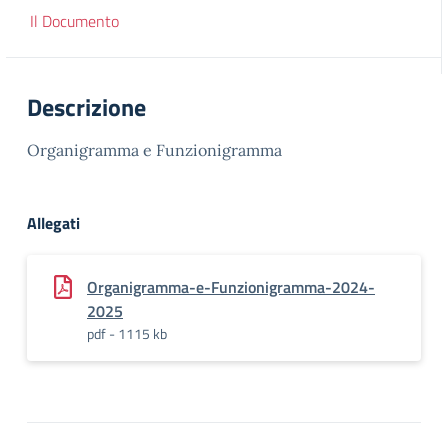
Il Documento
Descrizione
Organigramma e Funzionigramma
Allegati
Organigramma-e-Funzionigramma-2024-
2025
pdf - 1115 kb