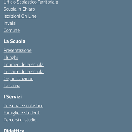
Ufficio Scolastico Territoriale
Scuola in Chiaro
Iscrizioni On Line
Invalsi
Comune
La Scuola
Presentazione
I luoghi
I numeri della scuola
Le carte della scuola
Organizzazione
La storia
I Servizi
Personale scolastico
Famiglie e studenti
Percorsi di studio
Didattica