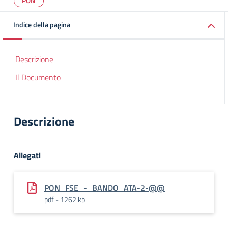
PON
Indice della pagina
Descrizione
Il Documento
Descrizione
Allegati
PON_FSE_-_BANDO_ATA-2-@@
pdf - 1262 kb