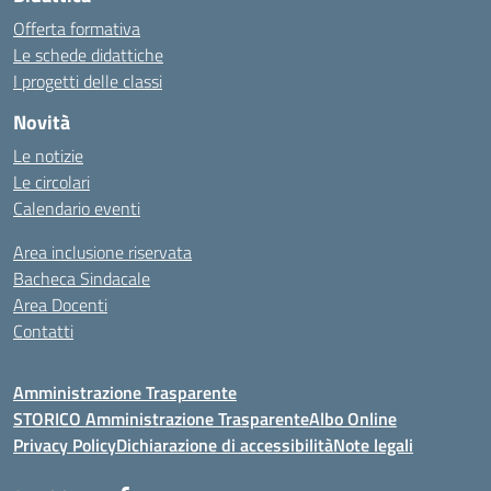
Offerta formativa
Le schede didattiche
I progetti delle classi
Novità
Le notizie
Le circolari
Calendario eventi
Area inclusione riservata
Bacheca Sindacale
Area Docenti
Contatti
Amministrazione Trasparente
STORICO Amministrazione Trasparente
Albo Online
Privacy Policy
Dichiarazione di accessibilità
Note legali