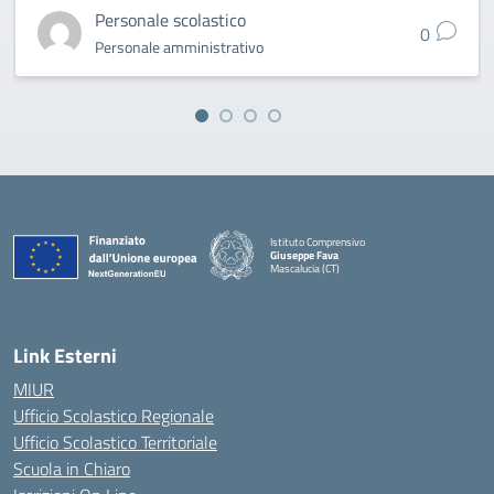
Personale scolastico
0
Personale amministrativo
Istituto Comprensivo
Giuseppe Fava
Mascalucia (CT)
— Visita la pagina iniziale della scuola
Link Esterni
MIUR
Ufficio Scolastico Regionale
Ufficio Scolastico Territoriale
Scuola in Chiaro