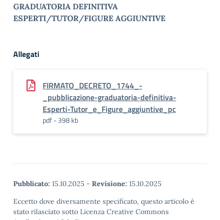
GRADUATORIA DEFINITIVA
ESPERTI/TUTOR/FIGURE AGGIUNTIVE
Allegati
FIRMATO_DECRETO_1744_-
_pubblicazione-graduatoria-definitiva-
Esperti-Tutor_e_Figure_aggiuntive_pc
pdf - 398 kb
Pubblicato:
15.10.2025
-
Revisione:
15.10.2025
Eccetto dove diversamente specificato, questo articolo è
stato rilasciato sotto Licenza Creative Commons