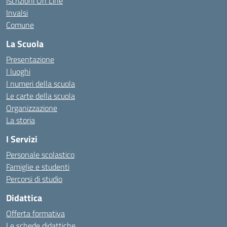
Iscrizioni On Line
Invalsi
Comune
La Scuola
Presentazione
I luoghi
I numeri della scuola
Le carte della scuola
Organizzazione
La storia
I Servizi
Personale scolastico
Famiglie e studenti
Percorsi di studio
Didattica
Offerta formativa
Le schede didattiche