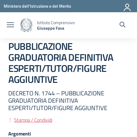
Vai ai contenuti
Vai al menu di navigazione
Vai al footer
Ministero dell'Istruzione e del Merito
Istituto Comprensivo
Giuseppe Fava
PUBBLICAZIONE
GRADUATORIA DEFINITIVA
ESPERTI/TUTOR/FIGURE
AGGIUNTIVE
DECRETO N. 1744 – PUBBLICAZIONE
GRADUATORIA DEFINITIVA
ESPERTI/TUTOR/FIGURE AGGIUNTIVE
Stampa / Condividi
Argomenti