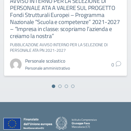
AVVISO INTERNO PER LA SELEZIONE DI
PERSONALE ATA A VALERE SUL PROGETTO
Fondi Strutturali Europei – Programma
Nazionale “Scuola e competenze” 2021-2027
– “Impresa in classe: scopriamo l’azienda e
creiamo la nostra”
PUBBLICAZIONE AVVISO INTERNO PER LA SELEZIONE DI
PERSONALE ATA PN 2021-2027
Personale scolastico
0
Personale amministrativo
Istituto Comprensivo
Giuseppe Fava
Mascalucia (CT)
— Visita la pagina iniziale della scuola