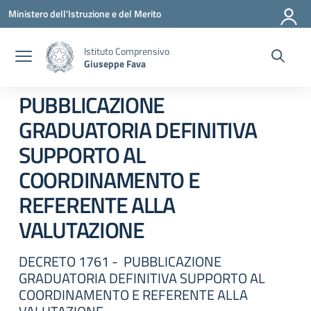
Vai ai contenuti
Vai al menu di navigazione
Vai al footer
Ministero dell'Istruzione e del Merito
Istituto Comprensivo
Giuseppe Fava
PUBBLICAZIONE
GRADUATORIA DEFINITIVA
SUPPORTO AL
COORDINAMENTO E
REFERENTE ALLA
VALUTAZIONE
DECRETO 1761 - PUBBLICAZIONE
GRADUATORIA DEFINITIVA SUPPORTO AL
COORDINAMENTO E REFERENTE ALLA