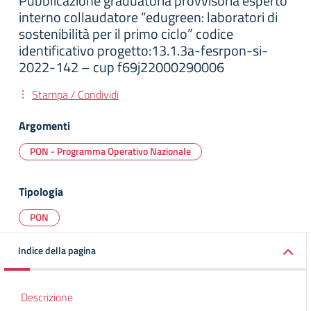
Pubblicazione graduatoria provvisoria esperto
interno collaudatore “edugreen: laboratori di
sostenibilità per il primo ciclo” codice
identificativo progetto:13.1.3a-fesrpon-si-
2022-142 – cup f69j22000290006
Stampa / Condividi
Argomenti
PON - Programma Operativo Nazionale
Tipologia
PON
Indice della pagina
Descrizione