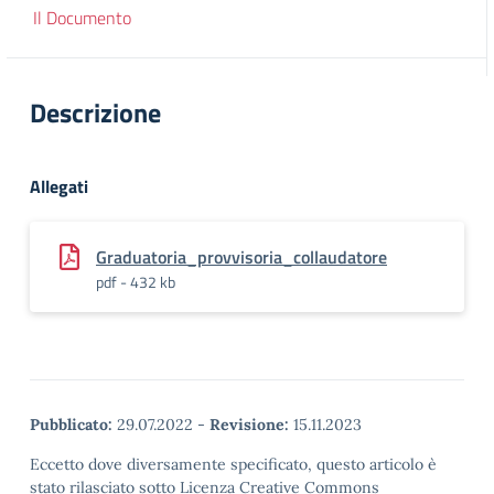
Il Documento
Descrizione
Allegati
Graduatoria_provvisoria_collaudatore
pdf - 432 kb
Pubblicato:
29.07.2022
-
Revisione:
15.11.2023
Eccetto dove diversamente specificato, questo articolo è
stato rilasciato sotto Licenza Creative Commons