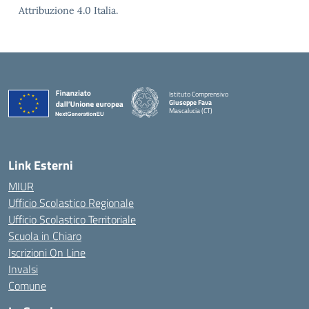
Attribuzione 4.0 Italia.
Istituto Comprensivo
Giuseppe Fava
Mascalucia (CT)
— Visita la pagina iniziale della scuola
Link Esterni
MIUR
Ufficio Scolastico Regionale
Ufficio Scolastico Territoriale
Scuola in Chiaro
Iscrizioni On Line
Invalsi
Comune