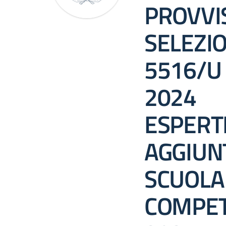
PROVVI
SELEZIO
5516/U 
2024
ESPERT
AGGIUN
SCUOLA
COMPET