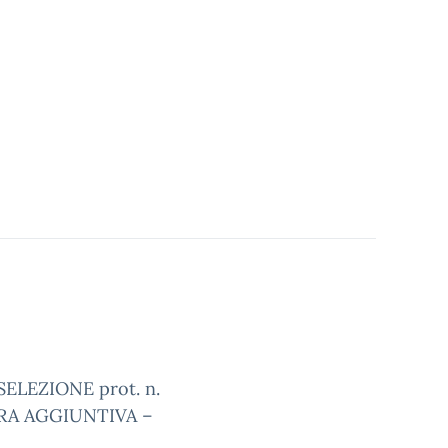
LEZIONE prot. n.
RA AGGIUNTIVA –