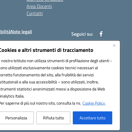
Area Docenti
Contatti
bilità
Note legali
Seguici su:
Cookies e altri strumenti di tracciamento
Il nostro Istituto non utilizza strumenti di profilazione degli utenti -
bc002@pec.istruzione.it
sono utilizzati esclusivamente cookies tecnici necessari al
corretto funzionamento del sito, alla fruibilità dei servizi
istituzionali e alla sua accessibilità – sono utilizzati, inoltre,
strumenti statistici anonimizzati messi a disposizione da Web
Analytics Italia.
Per saperne di più sul nostro sito, consulta la ns.
Cookie Policy.
Personalizza
Rifiuta tutto
Accettare tutto