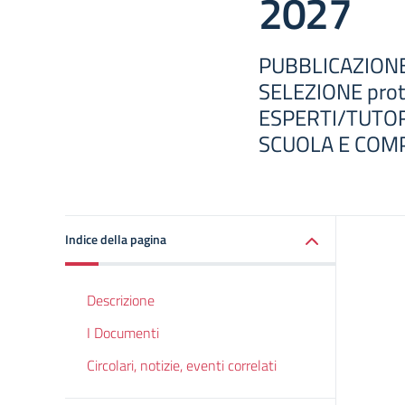
2027
PUBBLICAZION
SELEZIONE prot
ESPERTI/TUTOR
SCUOLA E COM
Indice della pagina
Descrizione
I Documenti
Circolari, notizie, eventi correlati