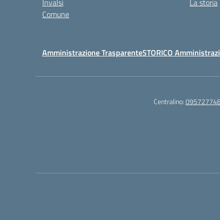
Invalsi
La storia
Comune
Amministrazione Trasparente
STORICO Amministrazi
Centralino:
09572774