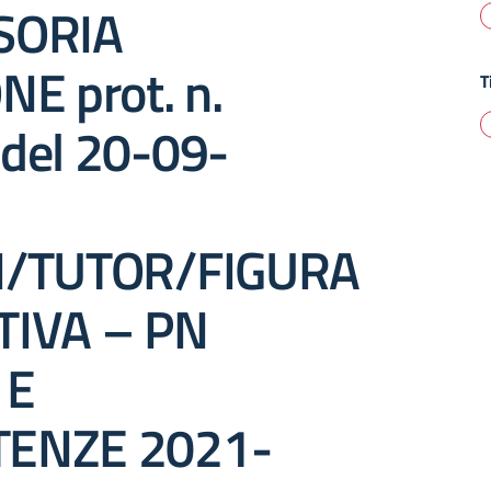
SORIA
NE prot. n.
T
del 20-09-
I/TUTOR/FIGURA
TIVA – PN
 E
ENZE 2021-